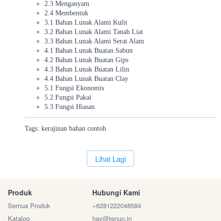
2.3 Menganyam
2.4 Membentuk
3.1 Bahan Lunak Alami Kulit
3.2 Bahan Lunak Alami Tanah Liat
3.3 Bahan Lunak Alami Serat Alam
4.1 Bahan Lunak Buatan Sabun
4.2 Bahan Lunak Buatan Gips
4.3 Bahan Lunak Buatan Lilin
4.4 Bahan Lunak Buatan Clay
5.1 Fungsi Ekonomis
5.2 Fungsi Pakai
5.3 Fungsi Hiasan
Tags:
kerajinan
bahan
contoh
`
Lihat Lagi
Produk
Hubungi Kami
Semua Produk
+6281222048584
Katalog
hay@tenun.in