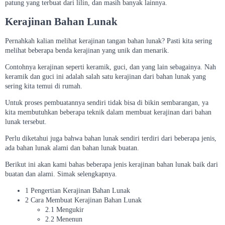
patung yang terbuat dari lilin, dan masih banyak lainnya.
Kerajinan Bahan Lunak
Pernahkah kalian melihat kerajinan tangan bahan lunak? Pasti kita sering
melihat beberapa benda kerajinan yang unik dan menarik.
Contohnya kerajinan seperti keramik, guci, dan yang lain sebagainya. Nah
keramik dan guci ini adalah salah satu kerajinan dari bahan lunak yang
sering kita temui di rumah.
Untuk proses pembuatannya sendiri tidak bisa di bikin sembarangan, ya
kita membutuhkan beberapa teknik dalam membuat kerajinan dari bahan
lunak tersebut.
Perlu diketahui juga bahwa bahan lunak sendiri terdiri dari beberapa jenis,
ada bahan lunak alami dan bahan lunak buatan.
Berikut ini akan kami bahas beberapa jenis kerajinan bahan lunak baik dari
buatan dan alami. Simak selengkapnya.
1 Pengertian Kerajinan Bahan Lunak
2 Cara Membuat Kerajinan Bahan Lunak
2.1 Mengukir
2.2 Menenun