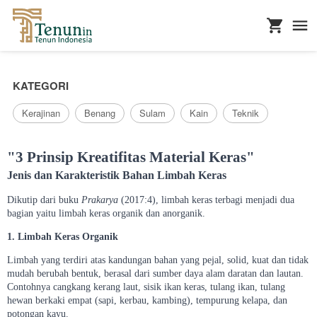
...
KATEGORI
Kerajinan
Benang
Sulam
Kain
Teknik
"3 Prinsip Kreatifitas Material Keras"
Jenis dan Karakteristik Bahan Limbah Keras
Dikutip dari buku
Prakarya
(2017:4), limbah keras terbagi menjadi dua
bagian yaitu limbah keras organik dan anorganik.
1. Limbah Keras Organik
Limbah yang terdiri atas kandungan bahan yang pejal, solid, kuat dan tidak
mudah berubah bentuk, berasal dari sumber daya alam daratan dan lautan.
Contohnya cangkang kerang laut, sisik ikan keras, tulang ikan, tulang
hewan berkaki empat (sapi, kerbau, kambing), tempurung kelapa, dan
potongan kayu.