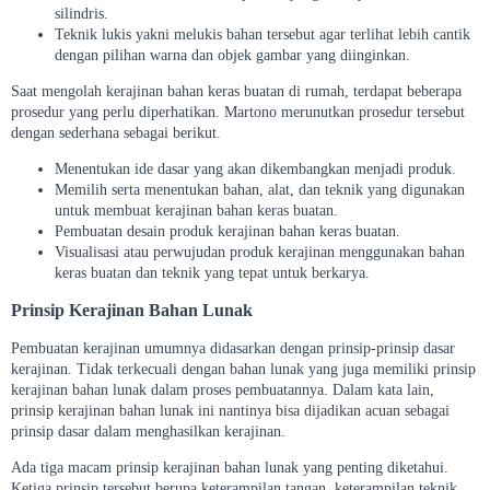
silindris.
Teknik lukis yakni melukis bahan tersebut agar terlihat lebih cantik
dengan pilihan warna dan objek gambar yang diinginkan.
Saat mengolah kerajinan bahan keras buatan di rumah, terdapat beberapa
prosedur yang perlu diperhatikan. Martono merunutkan prosedur tersebut
dengan sederhana sebagai berikut.
Menentukan ide dasar yang akan dikembangkan menjadi produk.
Memilih serta menentukan bahan, alat, dan teknik yang digunakan
untuk membuat kerajinan bahan keras buatan.
Pembuatan desain produk kerajinan bahan keras buatan.
Visualisasi atau perwujudan produk kerajinan menggunakan bahan
keras buatan dan teknik yang tepat untuk berkarya.
Prinsip Kerajinan Bahan Lunak
Pembuatan kerajinan umumnya didasarkan dengan prinsip-prinsip dasar
kerajinan. Tidak terkecuali dengan bahan lunak yang juga memiliki prinsip
kerajinan bahan lunak dalam proses pembuatannya. Dalam kata lain,
prinsip kerajinan bahan lunak ini nantinya bisa dijadikan acuan sebagai
prinsip dasar dalam menghasilkan kerajinan.
Ada tiga macam prinsip kerajinan bahan lunak yang penting diketahui.
Ketiga prinsip tersebut berupa keterampilan tangan, keterampilan teknik,