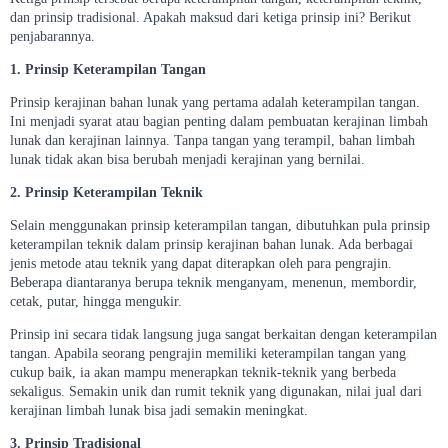
dan prinsip tradisional. Apakah maksud dari ketiga prinsip ini? Berikut
penjabarannya.
1. Prinsip Keterampilan Tangan
Prinsip kerajinan bahan lunak yang pertama adalah keterampilan tangan.
Ini menjadi syarat atau bagian penting dalam pembuatan kerajinan limbah
lunak dan kerajinan lainnya. Tanpa tangan yang terampil, bahan limbah
lunak tidak akan bisa berubah menjadi kerajinan yang bernilai.
2. Prinsip Keterampilan Teknik
Selain menggunakan prinsip keterampilan tangan, dibutuhkan pula prinsip
keterampilan teknik dalam prinsip kerajinan bahan lunak. Ada berbagai
jenis metode atau teknik yang dapat diterapkan oleh para pengrajin.
Beberapa diantaranya berupa teknik menganyam, menenun, membordir,
cetak, putar, hingga mengukir.
Prinsip ini secara tidak langsung juga sangat berkaitan dengan keterampilan
tangan. Apabila seorang pengrajin memiliki keterampilan tangan yang
cukup baik, ia akan mampu menerapkan teknik-teknik yang berbeda
sekaligus. Semakin unik dan rumit teknik yang digunakan, nilai jual dari
kerajinan limbah lunak bisa jadi semakin meningkat.
3. Prinsip Tradisional