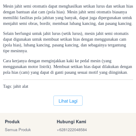
Mesin jahit semi otomatis dapat menghasilkan setikan lurus dan setikan hias
dengan bantuan alat cam (pola hias). Mesin jahit semi otomatis biasanya
memiliki fasilitas pola jahitan yang banyak, dapat juga dipergunakan untuk
menjahit semi obras, bordir, membuat lubang kancing, dan pasang kancing.
Selain berfungsi untuk jahit lurus (setik lurus), mesin jahit semi otomatis
dapat digunakan untuk membuat setikan hias dengan menggunakan cam
(pola hias), lubang kancing, pasang kancing, dan sebagainya tergantung
tipe mesinnya.
Cara kerjanya dengan menginjakkan kaki ke pedal mesin (yang
menggunakan motor listrik). Membuat setikan hias dapat dilakukan dengan
pola hias (cam) yang dapat di ganti pasang sesuai motif yang diinginkan.
Tags:
jahit
alat
`
Lihat Lagi
Produk
Hubungi Kami
Semua Produk
+6281222048584