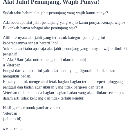
Alat Jahit Penunjang, Wajib Punya!
Sudah tahu belum alat jahit penunjang yang wajib kamu punya?
Ada beberapa alat jahit penunjang yang wajib kamu punya. Kenapa wajib?
Bukankah hanya sebagai alat penunjang saja?
Aiiih. ternyata alat jahit yang termasuk kategori penunjang ini
keberadaannya sangat berarti lho!
Yuk kita cari tahu apa saja alat jahit penunjang yang ternyata wajib dimiliki
penjahit!
1. Alat Ukur (alat untuk mengambil ukuran tubuh)
ü Veterban
Fungsi dari veterban ini yaitu alat bantu yang digunakan ketika akan
mengukur badan.
Biasanya untuk mengetahui letak bagian-bagian tertentu seperti pinggang,
panggul dan badan agar ukuran yang tidak bergeser dan tepat.
Veterban diikatkan pada bagian-bagian badan yang akan diukur secara pas
dalam arti tidak kencang dan tidak terlalu kendur.
Hasil gambar untuk gambar veterban
Veterban
(talindo.id)
ü Pita Ukur