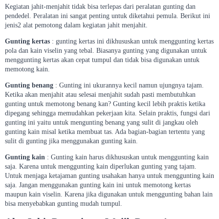
Kegiatan jahit-menjahit tidak bisa terlepas dari peralatan gunting dan
pendedel. Peralatan ini sangat penting untuk diketahui pemula. Berikut ini
jenis2 alat pemotong dalam kegiatan jahit menjahit.
Gunting kertas
: gunting kertas ini dikhususkan untuk menggunting kertas
pola dan kain viselin yang tebal. Biasanya gunting yang digunakan untuk
menggunting kertas akan cepat tumpul dan tidak bisa digunakan untuk
memotong kain.
Gunting benang
: Gunting ini ukurannya kecil namun ujungnya tajam.
Ketika akan menjahit atau selesai menjahit sudah pasti membutuhkan
gunting untuk memotong benang kan? Gunting kecil lebih praktis ketika
dipegang sehingga memudahkan pekerjaan kita. Selain praktis, fungsi dari
gunting ini yaitu untuk mengunting benang yang sulit di jangkau oleh
gunting kain misal ketika membuat tas. Ada bagian-bagian tertentu yang
sulit di gunting jika menggunakan gunting kain.
Gunting kain
: Gunting kain harus dikhususkan untuk menggunting kain
saja. Karena untuk menggunting kain diperlukan gunting yang tajam.
Untuk menjaga ketajaman gunting usahakan hanya untuk menggunting kain
saja. Jangan menggunakan gunting kain ini untuk memotong kertas
maupun kain viselin. Karena jika digunakan untuk menggunting bahan lain
bisa menyebabkan gunting mudah tumpul.