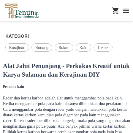
...
KATEGORI
Kerajinan
Benang
Sulam
Kain
Teknik
Alat Jahit Penunjang - Perkakas Kreatif untuk
Karya Sulaman dan Kerajinan DIY
Penanda kain
Rader dan kertas karbon adalah alat untuk menggambar pola pada kain.
Ketika menggambar pola pada kain biasanya dibutuhkan dua peralatan ini.
Cara menggambar pola dengan rader yaitu dengan meletakkan pola kertas
diatas kertas karbon kemudian pola digambar pada kain menggunakan
rader. Karena rader memiliki roda bergerigi maka pola yang digambar akan
menghasilkan garis putus-putus. Ada banyak pilihan warna kertas karbon.
Pilihlah kertas karbon berwarna cerah agar gambar pola pada kain bisa