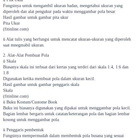
Fungsinya untuk mengambil ukuran badan, mengetahui ukuran yang
diperoleh dan alat pengukur pada waktu menggambar pola besar.
Hasil gambar untuk gambar pita ukur
Pita Ukur
(fitinline.com)
ü Alat tulis yang berfungsi untuk mencatat ukuran-ukuran yang diperoleh
saat mnegmabil ukuran.
2. Alat-Alat Pembuat Pola
ü Skala
Biasanya skala ini terbuat dari kertas yang terdiri dari skala 1:4, 1:6 dan
1:8
Digunakan ketika membuat pola dalam ukuran kecil.
Hasil gambar untuk gambar penggaris skala
Skala
(fitinline.com)
ü Buku Kostum/Custome Book
Buku ini biasanya digunakan yang dipakai untuk menggambar pola kecil.
Bagian lembar bergaris untuk catatan/keterangan pola dan bagian lembar
kosong untuk menggambar pola.
ü Penggaris pembentuk
Fungsinya mempermudah dalam membentuk pola busana yang sesuai