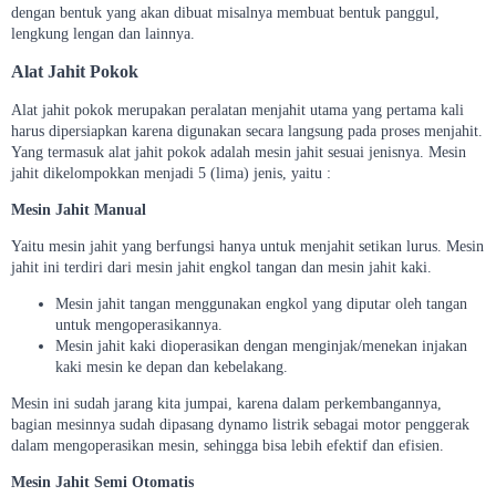
dengan bentuk yang akan dibuat misalnya membuat bentuk panggul,
lengkung lengan dan lainnya.
Alat Jahit Pokok
Alat jahit pokok merupakan peralatan menjahit utama yang pertama kali
harus dipersiapkan karena digunakan secara langsung pada proses menjahit.
Yang termasuk alat jahit pokok adalah mesin jahit sesuai jenisnya. Mesin
jahit dikelompokkan menjadi 5 (lima) jenis, yaitu :
Mesin Jahit Manual
Yaitu mesin jahit yang berfungsi hanya untuk menjahit setikan lurus. Mesin
jahit ini terdiri dari mesin jahit engkol tangan dan mesin jahit kaki.
Mesin jahit tangan menggunakan engkol yang diputar oleh tangan
untuk mengoperasikannya.
Mesin jahit kaki dioperasikan dengan menginjak/menekan injakan
kaki mesin ke depan dan kebelakang.
Mesin ini sudah jarang kita jumpai, karena dalam perkembangannya,
bagian mesinnya sudah dipasang dynamo listrik sebagai motor penggerak
dalam mengoperasikan mesin, sehingga bisa lebih efektif dan efisien.
Mesin Jahit Semi Otomatis