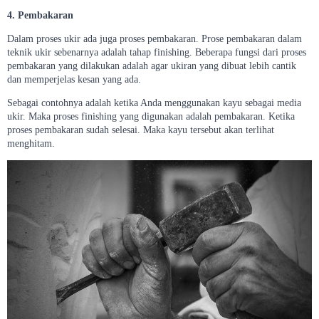
4. Pembakaran
Dalam proses ukir ada juga proses pembakaran. Prose pembakaran dalam
teknik ukir sebenarnya adalah tahap finishing. Beberapa fungsi dari proses
pembakaran yang dilakukan adalah agar ukiran yang dibuat lebih cantik
dan memperjelas kesan yang ada.
Sebagai contohnya adalah ketika Anda menggunakan kayu sebagai media
ukir. Maka proses finishing yang digunakan adalah pembakaran. Ketika
proses pembakaran sudah selesai. Maka kayu tersebut akan terlihat
menghitam.