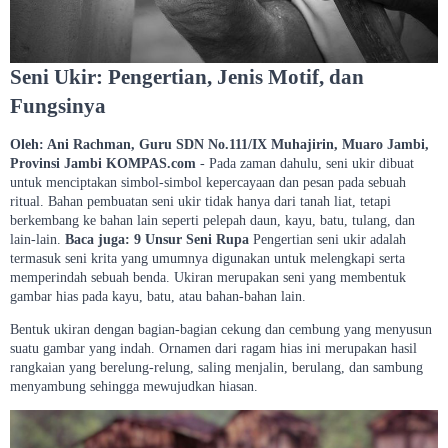
Seni Ukir: Pengertian, Jenis Motif, dan
Fungsinya
Oleh: Ani Rachman, Guru SDN No.111/IX Muhajirin, Muaro Jambi,
Provinsi Jambi
KOMPAS.com
- Pada zaman dahulu, seni ukir dibuat
untuk menciptakan simbol-simbol kepercayaan dan pesan pada sebuah
ritual. Bahan pembuatan seni ukir tidak hanya dari tanah liat, tetapi
berkembang ke bahan lain seperti pelepah daun, kayu, batu, tulang, dan
lain-lain.
Baca juga: 9 Unsur Seni Rupa
Pengertian seni ukir adalah
termasuk seni krita yang umumnya digunakan untuk melengkapi serta
memperindah sebuah benda. Ukiran merupakan seni yang membentuk
gambar hias pada kayu, batu, atau bahan-bahan lain.
Bentuk ukiran dengan bagian-bagian cekung dan cembung yang menyusun
suatu gambar yang indah. Ornamen dari ragam hias ini merupakan hasil
rangkaian yang berelung-relung, saling menjalin, berulang, dan sambung
menyambung sehingga mewujudkan hiasan.