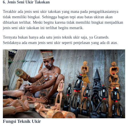
6. Jenis Seni Ukir Takokan
Terakhir ada jenis seni ukir takokan yang mana pada pengaplikasiannya
tidak memiliki bingkai. Sehingga bagian tepi atau batas ukiran akan
dibiarkan terlihat. Meski begitu karena tidak memiliki bingkai menjadikan
jenis seni ukir takokan ini terlihat begitu menarik.
Ternyata bukan hanya ada satu jenis teknik ukir saja, ya Grameds.
Setidaknya ada enam jenis seni ukir seperti penjelasan yang ada di atas.
Fungsi Teknik Ukir