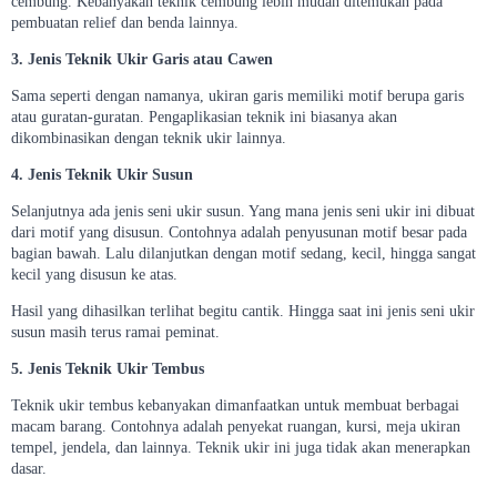
cembung. Kebanyakan teknik cembung lebih mudah ditemukan pada
pembuatan relief dan benda lainnya.
3. Jenis Teknik Ukir Garis atau Cawen
Sama seperti dengan namanya, ukiran garis memiliki motif berupa garis
atau guratan-guratan. Pengaplikasian teknik ini biasanya akan
dikombinasikan dengan teknik ukir lainnya.
4. Jenis Teknik Ukir Susun
Selanjutnya ada jenis seni ukir susun. Yang mana jenis seni ukir ini dibuat
dari motif yang disusun. Contohnya adalah penyusunan motif besar pada
bagian bawah. Lalu dilanjutkan dengan motif sedang, kecil, hingga sangat
kecil yang disusun ke atas.
Hasil yang dihasilkan terlihat begitu cantik. Hingga saat ini jenis seni ukir
susun masih terus ramai peminat.
5. Jenis Teknik Ukir Tembus
Teknik ukir tembus kebanyakan dimanfaatkan untuk membuat berbagai
macam barang. Contohnya adalah penyekat ruangan, kursi, meja ukiran
tempel, jendela, dan lainnya. Teknik ukir ini juga tidak akan menerapkan
dasar.