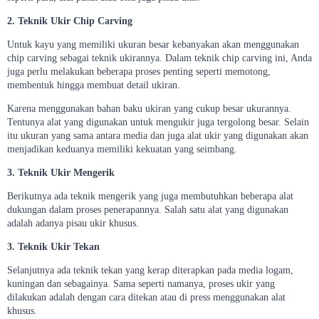
2. Teknik Ukir Chip Carving
Untuk kayu yang memiliki ukuran besar kebanyakan akan menggunakan
chip carving sebagai teknik ukirannya. Dalam teknik chip carving ini, Anda
juga perlu melakukan beberapa proses penting seperti memotong,
membentuk hingga membuat detail ukiran.
Karena menggunakan bahan baku ukiran yang cukup besar ukurannya.
Tentunya alat yang digunakan untuk mengukir juga tergolong besar. Selain
itu ukuran yang sama antara media dan juga alat ukir yang digunakan akan
menjadikan keduanya memiliki kekuatan yang seimbang.
3. Teknik Ukir Mengerik
Berikutnya ada teknik mengerik yang juga membutuhkan beberapa alat
dukungan dalam proses penerapannya. Salah satu alat yang digunakan
adalah adanya pisau ukir khusus.
3. Teknik Ukir Tekan
Selanjutnya ada teknik tekan yang kerap diterapkan pada media logam,
kuningan dan sebagainya. Sama seperti namanya, proses ukir yang
dilakukan adalah dengan cara ditekan atau di press menggunakan alat
khusus.