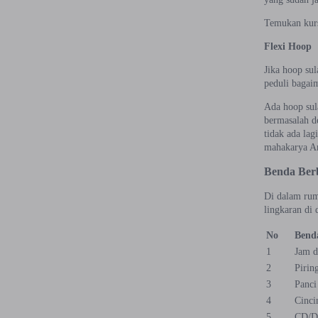
Temukan kursu
Flexi Hoop
Jika hoop sul
peduli bagai
Ada hoop sula
bermasalah d
tidak ada la
mahakarya An
Benda Ber
Di dalam rum
lingkaran di 
No
Bend
1
Jam d
2
Pirin
3
Panci
4
Cinci
5
CD/