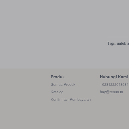
Tags:
untuk
a
Produk
Hubungi Kami
Semua Produk
+6281222048584
Katalog
hay@tenun.in
Konfirmasi Pembayaran