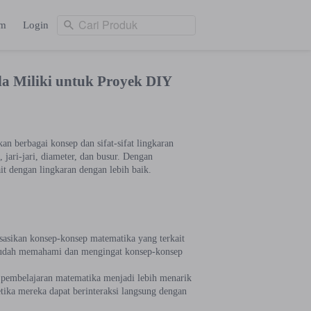
Cari Produk
am
Login
Cari Produk
ng
Login
a Miliki untuk Proyek DIY
n berbagai konsep dan sifat-sifat lingkaran
 jari-jari, diameter, dan busur. Dengan
it dengan lingkaran dengan lebih baik.
sikan konsep-konsep matematika yang terkait
h mudah memahami dan mengingat konsep-konsep
 pembelajaran matematika menjadi lebih menarik
etika mereka dapat berinteraksi langsung dengan