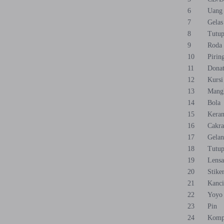
6
Uang
7
Gelas
8
Tutup
9
Roda 
10
Pirin
11
Dona
12
Kursi
13
Mang
14
Bola
15
Keran
16
Cakr
17
Gela
18
Tutup
19
Lensa
20
Stike
21
Kanc
22
Yoyo
23
Pin
24
Komp