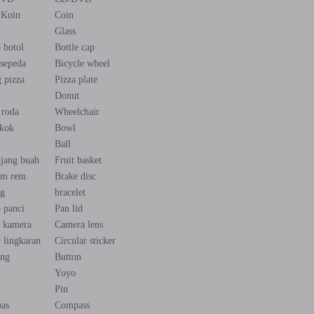
 Koin
Coin
Glass
 botol
Bottle cap
sepeda
Bicycle wheel
g pizza
Pizza plate
t
Donut
 roda
Wheelchair
kok
Bowl
Ball
jang buah
Fruit basket
am rem
Brake disc
ng
bracelet
 panci
Pan lid
 kamera
Camera lens
r lingkaran
Circular sticker
ing
Button
Yoyo
Pin
as
Compass