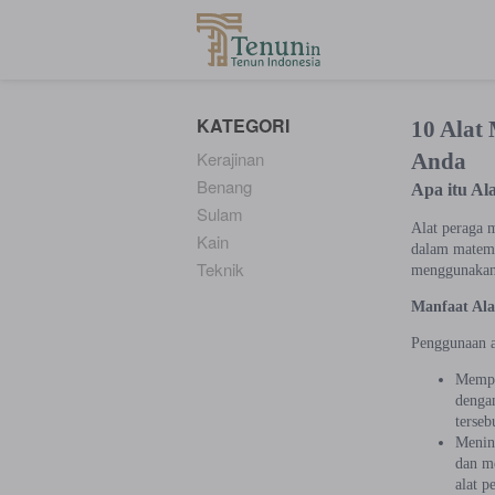
...
KATEGORI
10 Alat
Kerajinan
Anda
Benang
Apa itu Al
Sulam
Alat peraga 
Kain
dalam matemat
Teknik
menggunakan 
Manfaat Ala
Penggunaan a
Mempe
denga
terseb
Menin
dan me
alat p