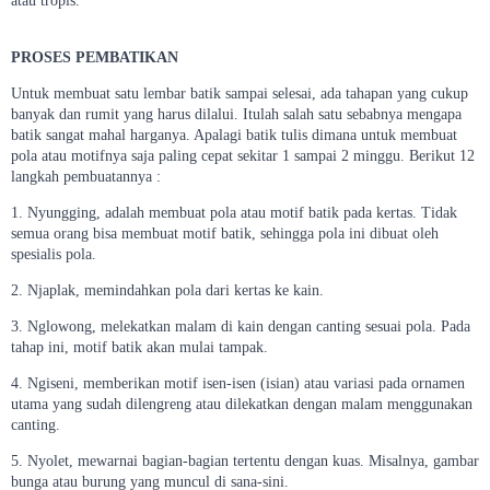
atau tropis.
PROSES PEMBATIKAN
Untuk membuat satu lembar batik sampai selesai, ada tahapan yang cukup
banyak dan rumit yang harus dilalui. Itulah salah satu sebabnya mengapa
batik sangat mahal harganya. Apalagi batik tulis dimana untuk membuat
pola atau motifnya saja paling cepat sekitar 1 sampai 2 minggu. Berikut 12
langkah pembuatannya :
1. Nyungging, adalah membuat pola atau motif batik pada kertas. Tidak
semua orang bisa membuat motif batik, sehingga pola ini dibuat oleh
spesialis pola.
2. Njaplak, memindahkan pola dari kertas ke kain.
3. Nglowong, melekatkan malam di kain dengan canting sesuai pola. Pada
tahap ini, motif batik akan mulai tampak.
4. Ngiseni, memberikan motif isen-isen (isian) atau variasi pada ornamen
utama yang sudah dilengreng atau dilekatkan dengan malam menggunakan
canting.
5. Nyolet, mewarnai bagian-bagian tertentu dengan kuas. Misalnya, gambar
bunga atau burung yang muncul di sana-sini.