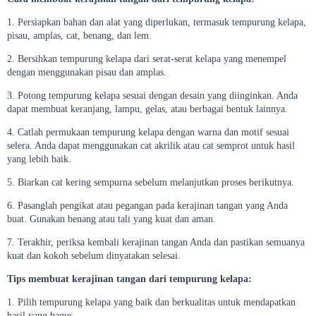
1. Persiapkan bahan dan alat yang diperlukan, termasuk tempurung kelapa,
pisau, amplas, cat, benang, dan lem.
2. Bersihkan tempurung kelapa dari serat-serat kelapa yang menempel
dengan menggunakan pisau dan amplas.
3. Potong tempurung kelapa sesuai dengan desain yang diinginkan. Anda
dapat membuat keranjang, lampu, gelas, atau berbagai bentuk lainnya.
4. Catlah permukaan tempurung kelapa dengan warna dan motif sesuai
selera. Anda dapat menggunakan cat akrilik atau cat semprot untuk hasil
yang lebih baik.
5. Biarkan cat kering sempurna sebelum melanjutkan proses berikutnya.
6. Pasanglah pengikat atau pegangan pada kerajinan tangan yang Anda
buat. Gunakan benang atau tali yang kuat dan aman.
7. Terakhir, periksa kembali kerajinan tangan Anda dan pastikan semuanya
kuat dan kokoh sebelum dinyatakan selesai.
Tips membuat kerajinan tangan dari tempurung kelapa:
1. Pilih tempurung kelapa yang baik dan berkualitas untuk mendapatkan
hasil yang bagus.