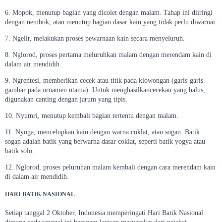
6. Mopok, menutup bagian yang dicolet dengan malam. Tahap ini diiringi
dengan nembok, atau menutup bagian dasar kain yang tidak perlu diwarnai.
7. Ngelir, melakukan proses pewarnaan kain secara menyeluruh.
8. Nglorod, proses pertama meluruhkan malam dengan merendam kain di
dalam air mendidih.
9. Ngrentesi, memberikan cecek atau titik pada klowongan (garis-garis
gambar pada ornamen utama). Untuk menghasilkancecekan yang halus,
digunakan canting dengan jarum yang tipis.
10. Nyumri, menutup kembali bagian tertentu dengan malam.
11. Nyoga, mencelupkan kain dengan warna coklat, atau sogan. Batik
sogan adalah batik yang berwarna dasar coklat, seperti batik yogya atau
batik solo.
12. Nglorod, proses peluruhan malam kembali dengan cara merendam kain
di dalam air mendidih.
HARI BATIK NASIONAL
Setiap tanggal 2 Oktober, Indonesia memperingati Hari Batik Nasional