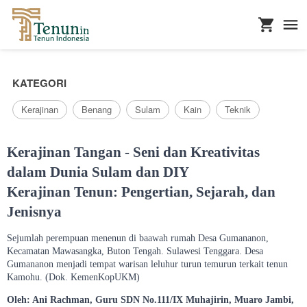
...
KATEGORI
Kerajinan
Benang
Sulam
Kain
Teknik
Kerajinan Tangan - Seni dan Kreativitas
dalam Dunia Sulam dan DIY
Kerajinan Tenun: Pengertian, Sejarah, dan
Jenisnya
Sejumlah perempuan menenun di baawah rumah Desa Gumananon,
Kecamatan Mawasangka, Buton Tengah. Sulawesi Tenggara. Desa
Gumananon menjadi tempat warisan leluhur turun temurun terkait tenun
Kamohu. (Dok. KemenKopUKM)
Oleh: Ani Rachman, Guru SDN No.111/IX Muhajirin, Muaro Jambi,