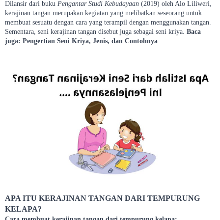
Dilansir dari buku
Pengantar Studi Kebudayaan
(2019) oleh Alo Liliweri,
kerajinan tangan merupakan kegiatan yang melibatkan seseorang untuk
membuat sesuatu dengan cara yang terampil dengan menggunakan tangan.
Sementara, seni kerajinan tangan disebut juga sebagai seni kriya.
Baca
juga: Pengertian Seni Kriya, Jenis, dan Contohnya
APA ITU KERAJINAN TANGAN DARI TEMPURUNG
KELAPA?
Cara membuat kerajinan tangan dari tempurung kelapa: