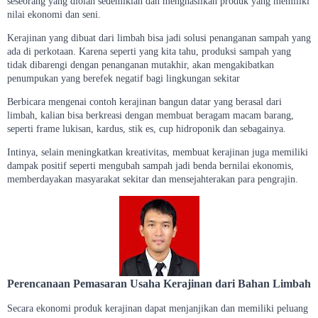
seseorang yang diolah sedemikian dan menghasilkan produk yang memiliki
nilai ekonomi dan seni.
Kerajinan yang dibuat dari limbah bisa jadi solusi penanganan sampah yang
ada di perkotaan. Karena seperti yang kita tahu, produksi sampah yang
tidak dibarengi dengan penanganan mutakhir, akan mengakibatkan
penumpukan yang berefek negatif bagi lingkungan sekitar
Berbicara mengenai contoh kerajinan bangun datar yang berasal dari
limbah, kalian bisa berkreasi dengan membuat beragam macam barang,
seperti frame lukisan, kardus, stik es, cup hidroponik dan sebagainya.
Intinya, selain meningkatkan kreativitas, membuat kerajinan juga memiliki
dampak positif seperti mengubah sampah jadi benda bernilai ekonomis,
memberdayakan masyarakat sekitar dan mensejahterakan para pengrajin.
Perencanaan Pemasaran Usaha Kerajinan dari Bahan Limbah
Secara ekonomi produk kerajinan dapat menjanjikan dan memiliki peluang