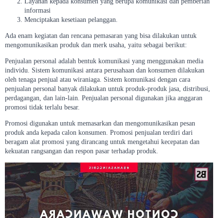
Layanan kepada konsumen yang berupa komunikasi dan pemberian
informasi
Menciptakan kesetiaan pelanggan.
Ada enam kegiatan dan rencana pemasaran yang bisa dilakukan untuk
mengomunikasikan produk dan merk usaha, yaitu sebagai berikut:
Penjualan personal adalah bentuk komunikasi yang menggunakan media
individu. Sistem komunikasi antara perusahaan dan konsumen dilakukan
oleh tenaga penjual atau wiraniaga. Sistem komunikasi dengan cara
penjualan personal banyak dilakukan untuk produk-produk jasa, distribusi,
perdagangan, dan lain-lain. Penjualan personal digunakan jika anggaran
promosi tidak terlalu besar.
Promosi digunakan untuk memasarkan dan mengomunikasikan pesan
produk anda kepada calon konsumen. Promosi penjualan terdiri dari
beragam alat promosi yang dirancang untuk mengetahui kecepatan dan
kekuatan rangsangan dan respon pasar terhadap produk.