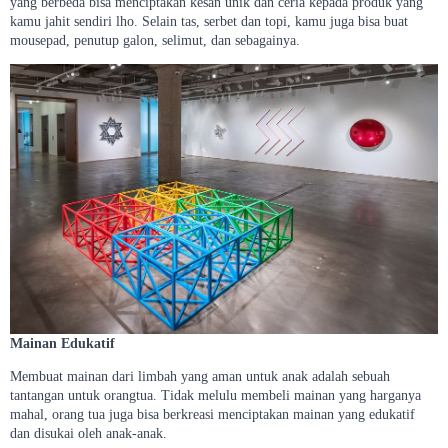
yang berbeda bisa menciptakan kesan unik dan ceria kepada produk yang
kamu jahit sendiri lho. Selain tas, serbet dan topi, kamu juga bisa buat
mousepad, penutup galon, selimut, dan sebagainya.
Mainan Edukatif
Membuat mainan dari limbah yang aman untuk anak adalah sebuah
tantangan untuk orangtua. Tidak melulu membeli mainan yang harganya
mahal, orang tua juga bisa berkreasi menciptakan mainan yang edukatif
dan disukai oleh anak-anak.