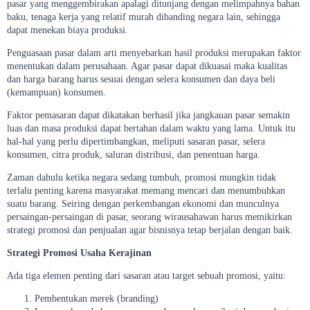
pasar yang menggembirakan apalagi ditunjang dengan melimpahnya bahan
baku, tenaga kerja yang relatif murah dibanding negara lain, sehingga
dapat menekan biaya produksi.
Penguasaan pasar dalam arti menyebarkan hasil produksi merupakan faktor
menentukan dalam perusahaan. Agar pasar dapat dikuasai maka kualitas
dan harga barang harus sesuai dengan selera konsumen dan daya beli
(kemampuan) konsumen.
Faktor pemasaran dapat dikatakan berhasil jika jangkauan pasar semakin
luas dan masa produksi dapat bertahan dalam waktu yang lama. Untuk itu
hal-hal yang perlu dipertimbangkan, meliputi sasaran pasar, selera
konsumen, citra produk, saluran distribusi, dan penentuan harga.
Zaman dahulu ketika negara sedang tumbuh, promosi mungkin tidak
terlalu penting karena masyarakat memang mencari dan menumbuhkan
suatu barang. Seiring dengan perkembangan ekonomi dan munculnya
persaingan-persaingan di pasar, seorang wirausahawan harus memikirkan
strategi promosi dan penjualan agar bisnisnya tetap berjalan dengan baik.
Strategi Promosi Usaha Kerajinan
Ada tiga elemen penting dari sasaran atau target sebuah promosi, yaitu:
Pembentukan merek (branding)