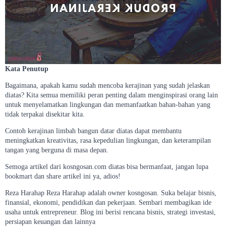
Kata Penutup
Bagaimana, apakah kamu sudah mencoba kerajinan yang sudah jelaskan
diatas? Kita semua memiliki peran penting dalam menginspirasi orang lain
untuk menyelamatkan lingkungan dan memanfaatkan bahan-bahan yang
tidak terpakai disekitar kita.
Contoh kerajinan limbah bangun datar diatas dapat membantu
meningkatkan kreativitas, rasa kepedulian lingkungan, dan keterampilan
tangan yang berguna di masa depan.
Semoga artikel dari kosngosan.com diatas bisa bermanfaat, jangan lupa
bookmart dan share artikel ini ya, adios!
Reza Harahap Reza Harahap adalah owner kosngosan. Suka belajar bisnis,
finansial, ekonomi, pendidikan dan pekerjaan. Sembari membagikan ide
usaha untuk entrepreneur. Blog ini berisi rencana bisnis, strategi investasi,
persiapan keuangan dan lainnya