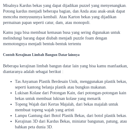
Misalnya Kardus bekas yang dapat dijadikan puzzel yang menyenangkan.
Potong kardus menjadi beberapa bagian, dan Anda atau anak-anak dapat
mencoba menyusunnya kembali. Atau Karton bekas yang dijadikan
permainan papan seperti catur, dam, atau monopoli.
Kamu juga bisa membuat kemasan busa yang sering digunakan untuk
melindungi barang dapat diubah menjadi puzzle foam dengan
memotongnya menjadi bentuk-bentuk tertentu
Contoh Kerajinan Limbah Bangun Datar lainnya
Beberapa kerajinan limbah bangun datar lain yang bisa kamu manfaatkan,
diantaranya adalah sebagai berikut :
Tas Anyaman Plastik Berdesain Unik, menggunakan plastik bekas,
seperti kantong belanja plastik atau bungkus makanan.
Lukisan Kolase dari Potongan Kain, dari potongan-potongan kain
bekas untuk membuat lukisan kolase yang menarik
Topeng Wajah dari Kertas Majalah, dari bekas majalah untuk
membuat topeng wajah yang artisti
Lampu Gantung dari Botol Plastik Bekas, dari botol plastik bekas.
Kerajinan 3D dari Kardus Bekas, miniatur bangunan, patung, atau
bahkan peta dunia 3D.