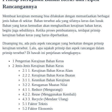
Rancangannya
Membuat kerajinan memang bisa dilakukan dengan memanfaatkan berbagai
jenis bahan di sekitar. Bahan tersebut ada yang sifatnya keras dan lunak.
Bahan yang keras kemudian akan menghasilkan kerajinan bahan keras,
begitu juga sebaliknya. Ketika proses pembuatannya, terdapat prinsip
kerajinan bahan keras yang harus diperhatikan.
Disamping itu, ada pula aspek rancangan yang berkaitan dengan prinsip
kerajinan tersebut. Lalu, apa sajakah prinsip dan aspek rancangan dalam
prinsip tersebut? Di bawah ini penjelasan selengkapnya.
1 Pengertian Kerajinan Bahan Keras
2 Jenis-Jenis Kerajinan Bahan Keras
2.1 1. Kerajinan Bahan Keras Alam
2.2 2. Kerajinan Bahan Keras Buatan
3.1 1. Keunikan Bahan Kerajinan
3.2 2. Keragaman Muatan Nilai
4.1 1. Reduce (Mengurangi)
4.2 2. Reuse (Menggunakan Kembali)
4.3 3. Recycle (Mendaur Ulang)
5.1 Faktor Teknis
5.2 Faktor Ekonomis