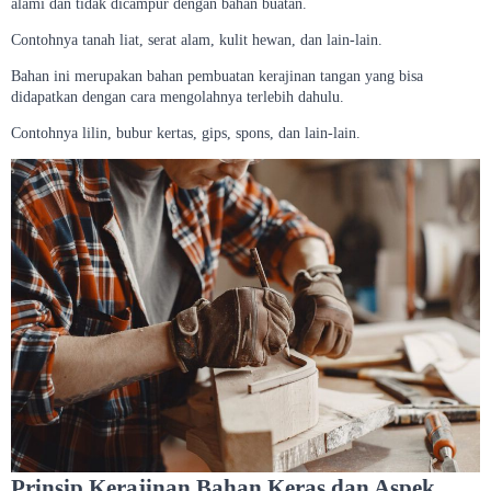
alami dan tidak dicampur dengan bahan buatan.
Contohnya tanah liat, serat alam, kulit hewan, dan lain-lain.
Bahan ini merupakan bahan pembuatan kerajinan tangan yang bisa
didapatkan dengan cara mengolahnya terlebih dahulu.
Contohnya lilin, bubur kertas, gips, spons, dan lain-lain.
Prinsip Kerajinan Bahan Keras dan Aspek