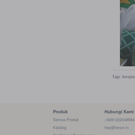
Tags:
kerajin
Produk
Hubungi Kami
Semua Produk
+6281222048584
Katalog
hay@tenun.in