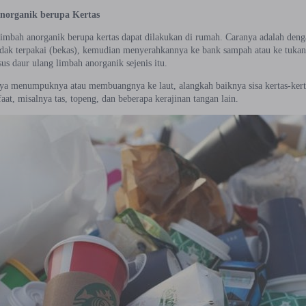
norganik berupa Kertas
limbah anorganik berupa kertas dapat dilakukan di rumah. Caranya adalah de
idak terpakai (bekas), kemudian menyerahkannya ke bank sampah atau ke tukan
s daur ulang limbah anorganik sejenis itu.
ya menumpuknya atau membuangnya ke laut, alangkah baiknya sisa kertas-kertas
at, misalnya tas, topeng, dan beberapa kerajinan tangan lain.