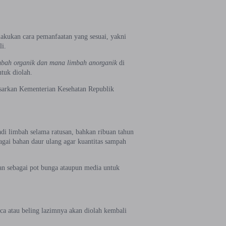
akukan cara pemanfaatan yang sesuai, yakni
i.
bah organik dan mana limbah anorganik
di
tuk diolah.
asarkan Kementerian Kesehatan Republik
adi limbah selama ratusan, bahkan ribuan tahun
agai bahan daur ulang agar kuantitas sampah
n sebagai pot bunga ataupun media untuk
ca atau beling lazimnya akan diolah kembali