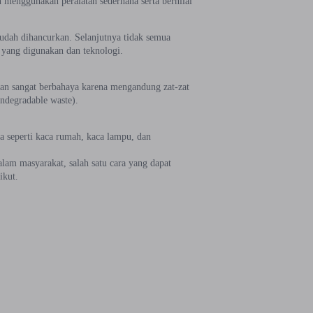
 menggunakan peralatan sederhana serta bernilai
mudah dihancurkan. Selanjutnya tidak semua
t yang digunakan dan teknologi.
an sangat berbahaya karena mengandung zat-zat
ondegradable waste).
 seperti kaca rumah, kaca lampu, dan
lam masyarakat, salah satu cara yang dapat
ikut.