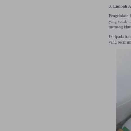
3. Limbah A
Pengelolaan 
yang sudah t
memang khusu
Daripada han
yang bermanfa