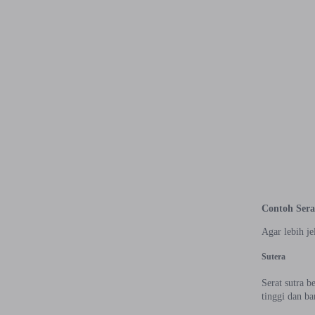
Contoh Ser
Agar lebih je
Sutera
Serat sutra b
tinggi dan b