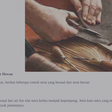
at Hewan
las, berikut beberapa contoh serat yang berasal dari serat hewan:
erasal dari air liur ulat sutra ketika menjadi kepompong. Jenis kain sutra yang t
anyak peminatnya.