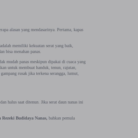
rapa alasan yang mendasarinya. Pertama, kapas
 adalah memiliki kekuatan serat yang baik,
 dan bisa menahan panas.
tidak mudah panas meskipun dipakai di cuaca yang
akan untuk membuat handuk, tenun, rajutan,
gampang rusak jika terkena serangga, lumut,
an halus saat ditenun. Jika serat daun nanas ini
 Rezeki Budidaya Nanas
,
bahkan pemula