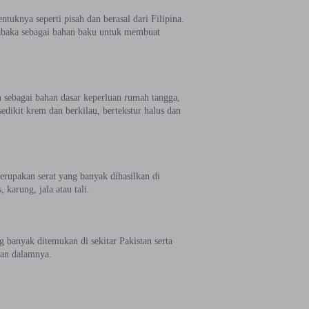
ntuknya seperti pisah dan berasal dari Filipina.
 abaka sebagai bahan baku untuk membuat
n sebagai bahan dasar keperluan rumah tangga,
edikit krem dan berkilau, bertekstur halus dan
erupakan serat yang banyak dihasilkan di
karung, jala atau tali.
 banyak ditemukan di sekitar Pakistan serta
ian dalamnya.