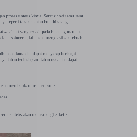
n proses sintesis kimia. Serat sintetis atau serat
nya seperti tanaman atau bulu binatang.
istiwa alami yang terjadi pada binatang maupun
elalui spinneret, lalu akan menghasilkan sebuah
lebih tahan lama dan dapat menyerap berbagai
nya tahan terhadap air, tahan noda dan dapat
:
a akan memberikan insulasi buruk.
anas.
erat sintetis akan merasa lengket ketika