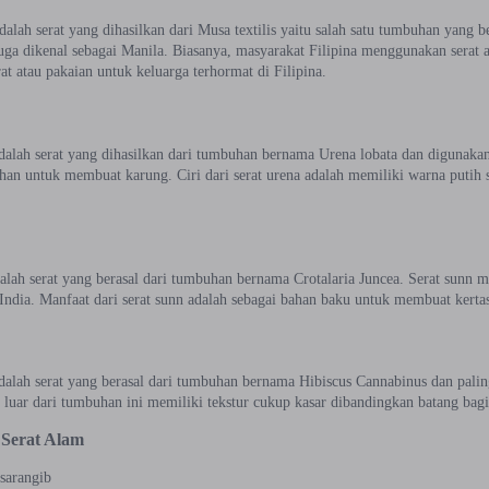
dalah serat yang dihasilkan dari Musa textilis yaitu salah satu tumbuhan yang be
juga dikenal sebagai Manila. Biasanya, masyarakat Filipina menggunakan serat
at atau pakaian untuk keluarga terhormat di Filipina.
adalah serat yang dihasilkan dari tumbuhan bernama Urena lobata dan digunaka
an untuk membuat karung. Ciri dari serat urena adalah memiliki warna putih s
alah serat yang berasal dari tumbuhan bernama Crotalaria Juncea. Serat sunn m
India. Manfaat dari serat sunn adalah sebagai bahan baku untuk membuat kertas, 
dalah serat yang berasal dari tumbuhan bernama Hibiscus Cannabinus dan paling
g luar dari tumbuhan ini memiliki tekstur cukup kasar dibandingkan batang bag
s Serat Alam
sarangib