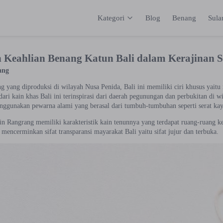
Kategori
Blog
Benang
Sul
Kategori
Inspirasi
Katalog
Keranja
n Keahlian Benang Katun Bali dalam Kerajinan 
ang
g yang diproduksi di wilayah Nusa Penida, Bali ini memiliki ciri khusus yait
dari kain khas Bali ini terinspirasi dari daerah pegunungan dan perbukitan di w
ggunakan pewarna alami yang berasal dari tumbuh-tumbuhan seperti serat kay
ain Rangrang memiliki karakteristik kain tenunnya yang terdapat ruang-ruang k
 mencerminkan sifat transparansi mayarakat Bali yaitu sifat jujur dan terbuka.