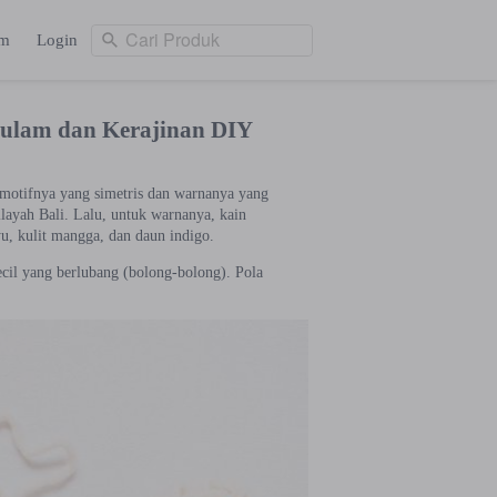
Cari Produk
am
Login
Cari Produk
ng
Login
Sulam dan Kerajinan DIY
u motifnya yang simetris dan warnanya yang
ilayah Bali. Lalu, untuk warnanya, kain
u, kulit mangga, dan daun indigo.
ecil yang berlubang (bolong-bolong). Pola