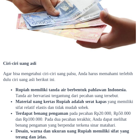
Ciri-ciri uang asli
Agar bisa mengetahui ciri-ciri uang palsu, Anda harus memahami terlebih
dulu ciri uang asli berikut ini.
Rupiah memiliki tanda air berbentuk pahlawan Indonesia.
Tanda air bervariasi tergantung dari pecahan uang tersebut.
Material uang kertas Rupiah adalah serat kapas
yang memiliki
sifat relatif elastis dan tidak mudah sobek.
Terdapat benang pengaman
pada pecahan Rp20.000, Rp50.000
dan Rp100.000. Pada dua pecahan terakhir, Anda dapat melihat
benang pengaman yang berpendar terkena sinar matahari.
Desain, warna dan ukuran uang Rupiah memiliki sifat yang
terang dan jelas.