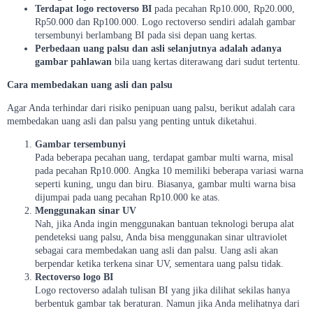
Terdapat logo rectoverso BI
pada pecahan Rp10.000, Rp20.000,
Rp50.000 dan Rp100.000. Logo rectoverso sendiri adalah gambar
tersembunyi berlambang BI pada sisi depan uang kertas.
Perbedaan uang palsu dan asli selanjutnya adalah adanya
gambar pahlawan
bila uang kertas diterawang dari sudut tertentu.
Cara membedakan uang asli dan palsu
Agar Anda terhindar dari risiko penipuan uang palsu, berikut adalah cara
membedakan uang asli dan palsu yang penting untuk diketahui.
Gambar tersembunyi
Pada beberapa pecahan uang, terdapat gambar multi warna, misal
pada pecahan Rp10.000. Angka 10 memiliki beberapa variasi warna
seperti kuning, ungu dan biru. Biasanya, gambar multi warna bisa
dijumpai pada uang pecahan Rp10.000 ke atas.
Menggunakan sinar UV
Nah, jika Anda ingin menggunakan bantuan teknologi berupa alat
pendeteksi uang palsu, Anda bisa menggunakan sinar ultraviolet
sebagai cara membedakan uang asli dan palsu. Uang asli akan
berpendar ketika terkena sinar UV, sementara uang palsu tidak.
Rectoverso logo BI
Logo rectoverso adalah tulisan BI yang jika dilihat sekilas hanya
berbentuk gambar tak beraturan. Namun jika Anda melihatnya dari