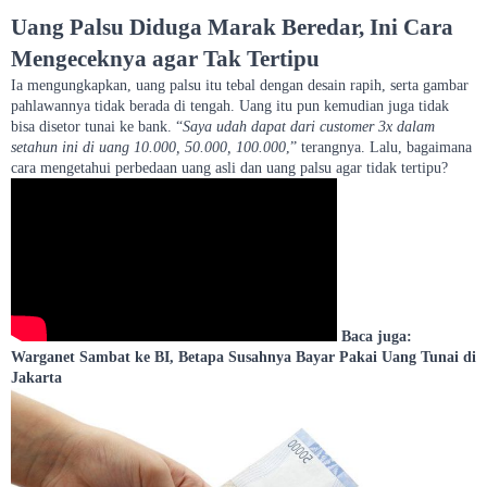
Uang Palsu Diduga Marak Beredar, Ini Cara
Mengeceknya agar Tak Tertipu
Ia mengungkapkan, uang palsu itu tebal dengan desain rapih, serta gambar
pahlawannya tidak berada di tengah. Uang itu pun kemudian juga tidak
bisa disetor tunai ke bank. “
Saya udah dapat dari customer 3x dalam
setahun ini di uang 10.000, 50.000, 100.000
,” terangnya. Lalu, bagaimana
cara mengetahui perbedaan uang asli dan uang palsu agar tidak tertipu?
Baca juga:
Warganet Sambat ke BI, Betapa Susahnya Bayar Pakai Uang Tunai di
Jakarta