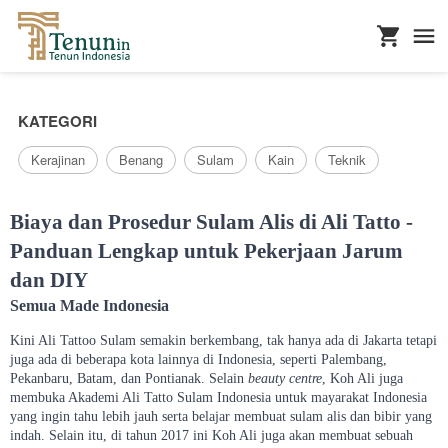
...
KATEGORI
Kerajinan
Benang
Sulam
Kain
Teknik
Biaya dan Prosedur Sulam Alis di Ali Tatto -
Panduan Lengkap untuk Pekerjaan Jarum
dan DIY
Semua Made Indonesia
Kini Ali Tattoo Sulam semakin berkembang, tak hanya ada di Jakarta tetapi
juga ada di beberapa kota lainnya di Indonesia, seperti Palembang,
Pekanbaru, Batam, dan Pontianak. Selain
beauty centre
, Koh Ali juga
membuka Akademi Ali Tatto Sulam Indonesia untuk mayarakat Indonesia
yang ingin tahu lebih jauh serta belajar membuat sulam alis dan bibir yang
indah. Selain itu, di tahun 2017 ini Koh Ali juga akan membuat sebuah