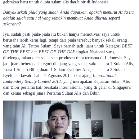
gebrakan baru untuk dunia sulam alis dan bibir di Indonesia.
Banyak sekali piala yang sudah Anda dapatkan, apakah menurut Anda itu
adalah salah satu hal yang semakin membuat Anda dikenal seperti
sekarang?
Iya, sudah pasti piala-piala itu bukan hanya memotivasi saya untuk
berusaha lebih keras lagi, tetapi dari piala tersebut banyak sekali orang
yang tahu Ali Tattoo Sulam. Saya pernah jadi juara untuk Kategori
BEST
OF THE BEST
dan
BEST OF THE DAY
tingkat Nasional yang
diselenggarakan oleh salah satu produsen tinta ternama di Indonesia. Saya
jadi juara beberapa kategori di ajang yang sama, yakni Juara 1 Sulam Alis,
Juara 1 Sulam Bibir, Juara 1 Sulam Eyeliner Atas, dan Juara 2 Sulam
Eyeliner Bawah. Lalu 11 Agustus 2012, ikut ajang
International
Embroidery Beauty Contest 2012
, yang merupakan Kejuaran Sulam Alis
dan Bibir pertama kali berskala internasional, yang di gelar di Singapura
dan keluar sebagai juara Pertama Sulam Alis dan Bibir.