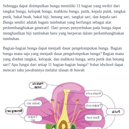
Sehingga dapat disimpulkan bunga memiliki 11 bagian yang terdiri dari
tangkai bunga, kelopak bunga, mahkota bunga, putik, kepala putik, tangkai
putik, bakal buah, bakal biji, benang sari, tangkai sari, dan kepala sari.
Bunga sendiri adalah bagain tumbuhan yang berfungsi sebagai alat
perkembangbiakan generatif. Dari proses penyerbukan pada bunga dapat
menghasilkan biji tumbuhan baru yang berperan dalam perkembangbiakan
tumbuhan.
Bagian-bagian bunga dapat menjadi dasar pengelompokan bunga. Bagian
bunga mana saja yang menjadi dasar pengelompokan bunga? Bagian mana
yang disebut tangkai, kelopak, dan mahkota bunga, serta putik dan benang
sari? Apa fungsi dari setiap 11 bagian-bagian bunga? Sobat idschool dapat
mencari tahu jawabannya melalui ulasan di bawah.