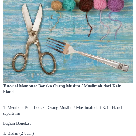
Tutorial Membuat Boneka Orang Muslim / Muslimah dari Kain
Flanel
1. Membuat Pola Boneka Orang Muslim / Muslimah dari Kain Flanel
seperti ini
Bagian Boneka :
1. Badan (2 buah)