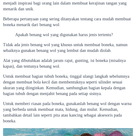
menjadi inspirasi bagi orang lain dalam membuat kerajinan tangan yang
menarik dan unik.
Beberapa pertanyaan yang sering ditanyakan tentang cara mudah membuat
boneka menarik dari benang wol:
Apakah benang wol yang digunakan harus jenis tertentu?
Tidak ada jenis benang wol yang khusus untuk membuat boneka, namun
sebaiknya gunakan benang wol yang lembut dan mudah diolah.
Alat yang dibutuhkan adalah jarum rajut, gunting, isi boneka (misalnya
kapas), dan tentunya benang wol.
Untuk membuat bagian tubuh boneka, tinggal ulangi langkah sebelumnya
dengan membuat bola kecil dan membentuknya seperti silinder sesuai
ukuran yang diinginkan. Kemudian, sambungkan bagian kepala dengan
bagian tubuh dengan menjahit benang pada setiap sisinya.
Untuk memberi riasan pada boneka, gunakanlah benang wol dengan warna
yang berbeda untuk membuat mata, hidung, dan mulut. Kemudian,
tambahkan detail lain seperti pita atau kancing sebagai aksesoris pada
boneka.