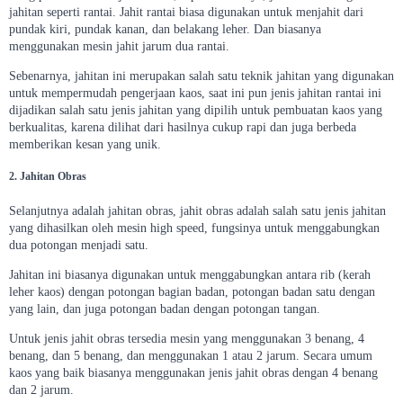
jahitan seperti rantai. Jahit rantai biasa digunakan untuk menjahit dari
pundak kiri, pundak kanan, dan belakang leher. Dan biasanya
menggunakan mesin jahit jarum dua rantai.
Sebenarnya, jahitan ini merupakan salah satu teknik jahitan yang digunakan
untuk mempermudah pengerjaan kaos, saat ini pun jenis jahitan rantai ini
dijadikan salah satu jenis jahitan yang dipilih untuk pembuatan kaos yang
berkualitas, karena dilihat dari hasilnya cukup rapi dan juga berbeda
memberikan kesan yang unik.
2. Jahitan Obras
Selanjutnya adalah jahitan obras, jahit obras adalah salah satu jenis jahitan
yang dihasilkan oleh mesin high speed, fungsinya untuk menggabungkan
dua potongan menjadi satu.
Jahitan ini biasanya digunakan untuk menggabungkan antara rib (kerah
leher kaos) dengan potongan bagian badan, potongan badan satu dengan
yang lain, dan juga potongan badan dengan potongan tangan.
Untuk jenis jahit obras tersedia mesin yang menggunakan 3 benang, 4
benang, dan 5 benang, dan menggunakan 1 atau 2 jarum. Secara umum
kaos yang baik biasanya menggunakan jenis jahit obras dengan 4 benang
dan 2 jarum.