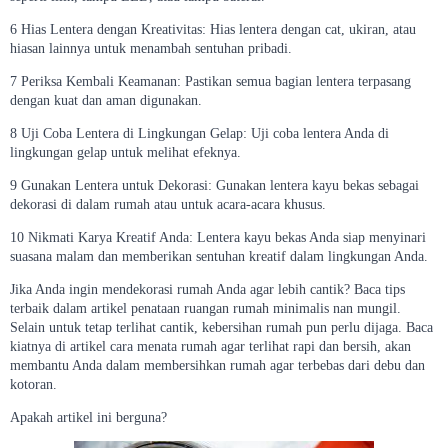
6 Hias Lentera dengan Kreativitas: Hias lentera dengan cat, ukiran, atau
hiasan lainnya untuk menambah sentuhan pribadi.
7 Periksa Kembali Keamanan: Pastikan semua bagian lentera terpasang
dengan kuat dan aman digunakan.
8 Uji Coba Lentera di Lingkungan Gelap: Uji coba lentera Anda di
lingkungan gelap untuk melihat efeknya.
9 Gunakan Lentera untuk Dekorasi: Gunakan lentera kayu bekas sebagai
dekorasi di dalam rumah atau untuk acara-acara khusus.
10 Nikmati Karya Kreatif Anda: Lentera kayu bekas Anda siap menyinari
suasana malam dan memberikan sentuhan kreatif dalam lingkungan Anda.
Jika Anda ingin mendekorasi rumah Anda agar lebih cantik? Baca tips
terbaik dalam artikel penataan ruangan rumah minimalis nan mungil.
Selain untuk tetap terlihat cantik, kebersihan rumah pun perlu dijaga. Baca
kiatnya di artikel cara menata rumah agar terlihat rapi dan bersih, akan
membantu Anda dalam membersihkan rumah agar terbebas dari debu dan
kotoran.
Apakah artikel ini berguna?