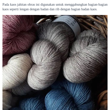
Pada kaos jahitan obras ini digunakan untuk menggabungkan bagian-bagian
kaos seperti lengan dengan badan dan rib dengan bagian badan kaos.