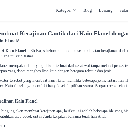
Kategori
Blog
Benang
Sul
Kategori
Inspirasi
Katalog
Keranja
mbuat Kerajinan Cantik dari Kain Flanel deng
in Flanel?
ari Kain Flanel –
Eh iya, sebelum kita membahas pembuatan kerajianan dari ka
u apa itu kain flanel.
lanel merupakan kain yang dibuat terbuat dari serat wol tanpa melalui proses 
pan yang dapat menghasilkan kain dengan beragam tekstur dan jenis.
kstur tersebut yang membuat kain flanel memiliki beberapa jenis, antara lain fl
ter. Kain flanel juga memiliki banyak sekali pilihan warna. Sangat cocok seka
ajinan Kain Flanel
 bingung akan membuat kerajinan apa, berikut ini adalah beberapa ide yang bis
butuhkan atau cocok untuk Anda kerjakan bersama buah hati Anda.
but