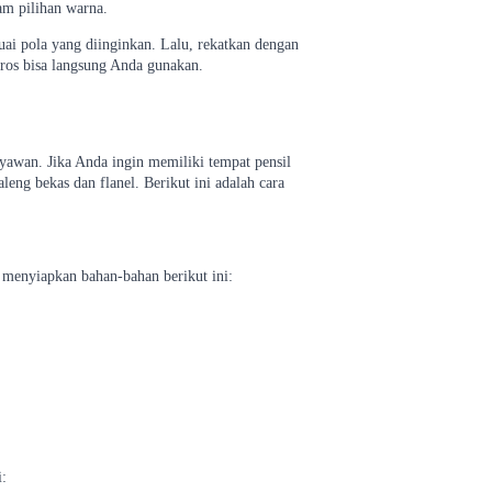
m pilihan warna.
ai pola yang diinginkan. Lalu, rekatkan dengan
ros bisa langsung Anda gunakan.
ryawan. Jika Anda ingin memiliki tempat pensil
ng bekas dan flanel. Berikut ini adalah cara
 menyiapkan bahan-bahan berikut ini:
i: