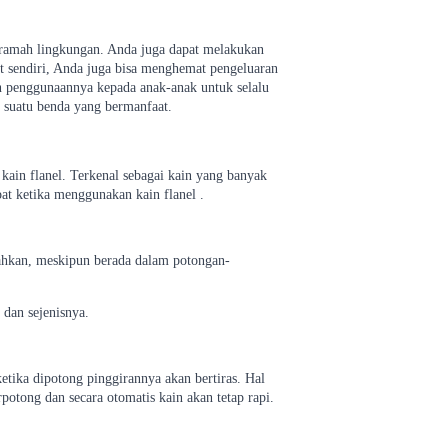
 ramah lingkungan. Anda juga dapat melakukan
at sendiri, Anda juga bisa menghemat pengeluaran
an penggunaannya kepada anak-anak untuk selalu
suatu benda yang bermanfaat.
 kain flanel. Terkenal sebagai kain yang banyak
at ketika menggunakan kain flanel .
 Bahkan, meskipun berada dalam potongan-
 dan sejenisnya.
ketika dipotong pinggirannya akan bertiras. Hal
potong dan secara otomatis kain akan tetap rapi.