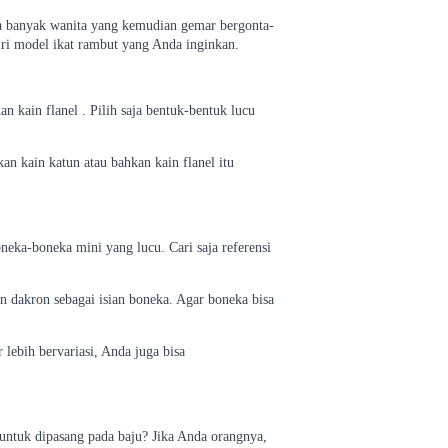
ila banyak wanita yang kemudian gemar bergonta-
iri model ikat rambut yang Anda inginkan.
 kain flanel . Pilih saja bentuk-bentuk lucu
an kain katun atau bahkan kain flanel itu
oneka-boneka mini yang lucu. Cari saja referensi
 dakron sebagai isian boneka. Agar boneka bisa
lebih bervariasi, Anda juga bisa
untuk dipasang pada baju? Jika Anda orangnya,