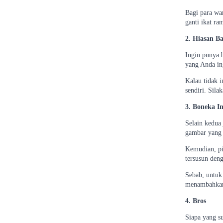
Bagi para wa
ganti ikat r
2. Hiasan Ba
Ingin punya b
yang Anda in
Kalau tidak i
sendiri. Sila
3. Boneka I
Selain kedua 
gambar yang 
Kemudian, pi
tersusun den
Sebab, untuk
menambahkan
4. Bros
Siapa yang s