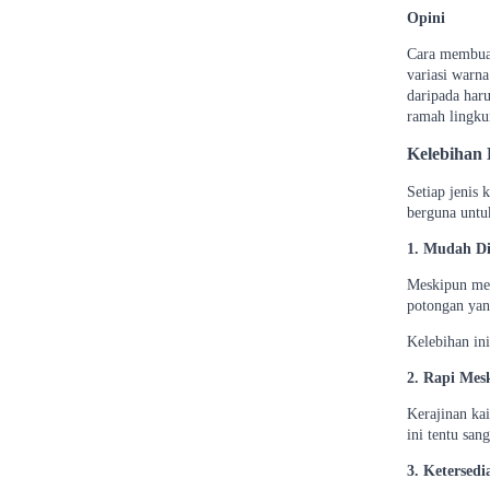
Opini
Cara membuat
variasi warn
daripada har
ramah lingku
Kelebihan 
Setiap jenis 
berguna untu
1. Mudah D
Meskipun mem
potongan yang
Kelebihan ini
2. Rapi Mes
Kerajinan kai
ini tentu san
3. Ketersed