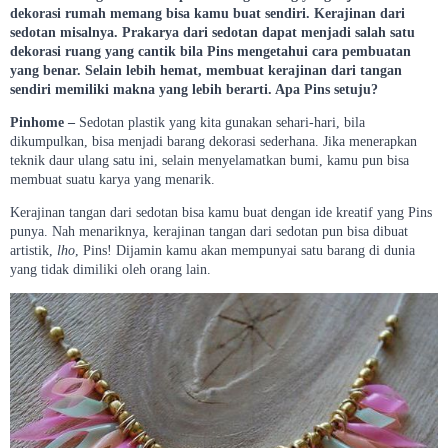
dekorasi rumah memang bisa kamu buat sendiri. Kerajinan dari
sedotan misalnya. Prakarya dari sedotan dapat menjadi salah satu
dekorasi ruang yang cantik bila Pins mengetahui cara pembuatan
yang benar. Selain lebih hemat, membuat kerajinan dari tangan
sendiri memiliki makna yang lebih berarti. Apa Pins setuju?
Pinhome –
Sedotan plastik yang kita gunakan sehari-hari, bila
dikumpulkan, bisa menjadi barang dekorasi sederhana. Jika menerapkan
teknik daur ulang satu ini, selain menyelamatkan bumi, kamu pun bisa
membuat suatu karya yang menarik.
Kerajinan tangan dari sedotan bisa kamu buat dengan ide kreatif yang Pins
punya. Nah menariknya, kerajinan tangan dari sedotan pun bisa dibuat
artistik,
lho
, Pins! Dijamin kamu akan mempunyai satu barang di dunia
yang tidak dimiliki oleh orang lain.