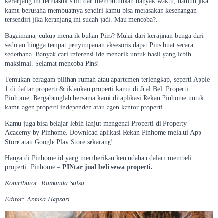
keranjang ini termasuk sulit dan membutuhkan banyak waktu, namun jika
kamu berusaha membuatnya sendiri kamu bisa merasakan kesenangan
tersendiri jika keranjang ini sudah jadi. Mau mencoba?.
Bagaimana, cukup menarik bukan Pins? Mulai dari kerajinan bunga dari
sedotan hingga tempat penyimpanan aksesoris dapat Pins buat secara
sederhana. Banyak cari referensi ide menarik untuk hasil yang lebih
maksimal. Selamat mencoba Pins!
Temukan beragam pilihan rumah atau apartemen terlengkap, seperti Apple
1 di daftar properti & iklankan properti kamu di Jual Beli Properti
Pinhome. Bergabunglah bersama kami di aplikasi Rekan Pinhome untuk
kamu agen properti independen atau agen kantor properti.
Kamu juga bisa belajar lebih lanjut mengenai Properti di Property
Academy by Pinhome. Download aplikasi Rekan Pinhome melalui App
Store atau Google Play Store sekarang!
Hanya di Pinhome.id yang memberikan kemudahan dalam membeli
properti. Pinhome –
PINtar jual beli sewa properti.
Kontributor: Ramanda Salsa
Editor: Annisa Hapsari