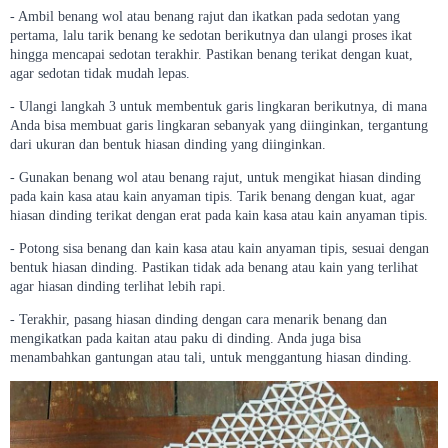
- Ambil benang wol atau benang rajut dan ikatkan pada sedotan yang
pertama, lalu tarik benang ke sedotan berikutnya dan ulangi proses ikat
hingga mencapai sedotan terakhir. Pastikan benang terikat dengan kuat,
agar sedotan tidak mudah lepas.
- Ulangi langkah 3 untuk membentuk garis lingkaran berikutnya, di mana
Anda bisa membuat garis lingkaran sebanyak yang diinginkan, tergantung
dari ukuran dan bentuk hiasan dinding yang diinginkan.
- Gunakan benang wol atau benang rajut, untuk mengikat hiasan dinding
pada kain kasa atau kain anyaman tipis. Tarik benang dengan kuat, agar
hiasan dinding terikat dengan erat pada kain kasa atau kain anyaman tipis.
- Potong sisa benang dan kain kasa atau kain anyaman tipis, sesuai dengan
bentuk hiasan dinding. Pastikan tidak ada benang atau kain yang terlihat
agar hiasan dinding terlihat lebih rapi.
- Terakhir, pasang hiasan dinding dengan cara menarik benang dan
mengikatkan pada kaitan atau paku di dinding. Anda juga bisa
menambahkan gantungan atau tali, untuk menggantung hiasan dinding.