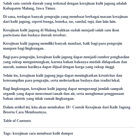
Salah satu contoh daerah yang terkenal dengan kerajinan kulit jagung adalah
Kabupaten Malang, Jawa Timur.
Di sana, terdapat banyak pengrajin yang membuat berbagai macam kerajinan
dari kulit jagung, seperti bunga, boneka, tas, sandal, topi, dan lain-lain.
Kerajinan kulit jagung di Malang bahkan sudah menjadi salah satu ikon
pariwisata dan budaya daerah tersebut.
Kerajinan kulit jagung memiliki banyak manfaat, baik bagi para pengrajin
maupun bagi lingkungan.
Bagi para pengrajin, kerajinan kulit jagung dapat menjadi sumber penghasilan
yang cukup menguntungkan, karena bahan bakunya mudah didapatkan dan
murah, namun hasilnya dapat dijual dengan harga yang cukup tinggi.
Selain itu, kerajinan kulit jagung juga dapat meningkatkan kreativitas dan
keterampilan para pengrajin, serta melestarikan budaya dan tradisi lokal.
Bagi lingkungan, kerajinan kulit jagung dapat mengurangi jumlah sampah
organik yang dapat mencemari tanah dan air, serta menghemat penggunaan
bahan sintetis yang tidak ramah lingkungan.
Dalam artikel ini, kita akan membahas 18+ Contoh Kerajinan dari Kulit Jagung
Beserta Cara Membuatnya.
Table of Contents
Tags:
kerajinan
cara
membuat
kulit
dompet