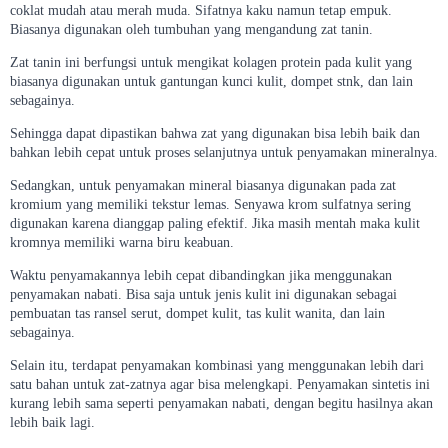
coklat mudah atau merah muda. Sifatnya kaku namun tetap empuk.
Biasanya digunakan oleh tumbuhan yang mengandung zat tanin.
Zat tanin ini berfungsi untuk mengikat kolagen protein pada kulit yang
biasanya digunakan untuk gantungan kunci kulit, dompet stnk, dan lain
sebagainya.
Sehingga dapat dipastikan bahwa zat yang digunakan bisa lebih baik dan
bahkan lebih cepat untuk proses selanjutnya untuk penyamakan mineralnya.
Sedangkan, untuk penyamakan mineral biasanya digunakan pada zat
kromium yang memiliki tekstur lemas. Senyawa krom sulfatnya sering
digunakan karena dianggap paling efektif. Jika masih mentah maka kulit
kromnya memiliki warna biru keabuan.
Waktu penyamakannya lebih cepat dibandingkan jika menggunakan
penyamakan nabati. Bisa saja untuk jenis kulit ini digunakan sebagai
pembuatan tas ransel serut, dompet kulit, tas kulit wanita, dan lain
sebagainya.
Selain itu, terdapat penyamakan kombinasi yang menggunakan lebih dari
satu bahan untuk zat-zatnya agar bisa melengkapi. Penyamakan sintetis ini
kurang lebih sama seperti penyamakan nabati, dengan begitu hasilnya akan
lebih baik lagi.