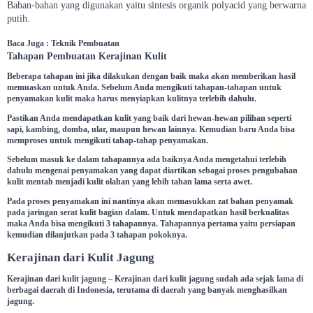
Bahan-bahan yang digunakan yaitu sintesis organik polyacid yang berwarna
putih.
Baca Juga : Teknik Pembuatan
Tahapan Pembuatan Kerajinan Kulit
Beberapa tahapan ini jika dilakukan dengan baik maka akan memberikan hasil
memuaskan untuk Anda. Sebelum Anda mengikuti tahapan-tahapan untuk
penyamakan kulit maka harus menyiapkan kulitnya terlebih dahulu.
Pastikan Anda mendapatkan kulit yang baik dari hewan-hewan pilihan seperti
sapi, kambing, domba, ular, maupun hewan lainnya. Kemudian baru Anda bisa
memproses untuk mengikuti tahap-tahap penyamakan.
Sebelum masuk ke dalam tahapannya ada baiknya Anda mengetahui terlebih
dahulu mengenai penyamakan yang dapat diartikan sebagai proses pengubahan
kulit mentah menjadi kulit olahan yang lebih tahan lama serta awet.
Pada proses penyamakan ini nantinya akan memasukkan zat bahan penyamak
pada jaringan serat kulit bagian dalam. Untuk mendapatkan hasil berkualitas
maka Anda bisa mengikuti 3 tahapannya. Tahapannya pertama yaitu persiapan
kemudian dilanjutkan pada 3 tahapan pokoknya.
Kerajinan dari Kulit Jagung
Kerajinan dari kulit jagung – Kerajinan dari kulit jagung sudah ada sejak lama di
berbagai daerah di Indonesia, terutama di daerah yang banyak menghasilkan
jagung.