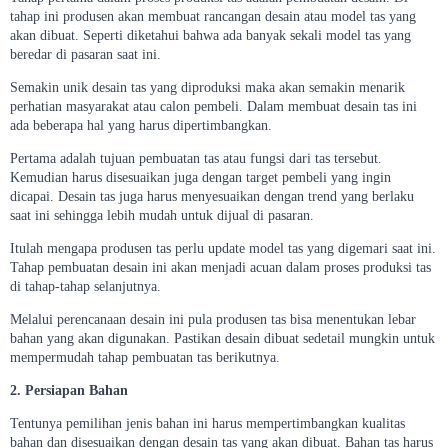
tahap ini produsen akan membuat rancangan desain atau model tas yang
akan dibuat. Seperti diketahui bahwa ada banyak sekali model tas yang
beredar di pasaran saat ini.
Semakin unik desain tas yang diproduksi maka akan semakin menarik
perhatian masyarakat atau calon pembeli. Dalam membuat desain tas ini
ada beberapa hal yang harus dipertimbangkan.
Pertama adalah tujuan pembuatan tas atau fungsi dari tas tersebut.
Kemudian harus disesuaikan juga dengan target pembeli yang ingin
dicapai. Desain tas juga harus menyesuaikan dengan trend yang berlaku
saat ini sehingga lebih mudah untuk dijual di pasaran.
Itulah mengapa produsen tas perlu update model tas yang digemari saat ini.
Tahap pembuatan desain ini akan menjadi acuan dalam proses produksi tas
di tahap-tahap selanjutnya.
Melalui perencanaan desain ini pula produsen tas bisa menentukan lebar
bahan yang akan digunakan. Pastikan desain dibuat sedetail mungkin untuk
mempermudah tahap pembuatan tas berikutnya.
2. Persiapan Bahan
Tentunya pemilihan jenis bahan ini harus mempertimbangkan kualitas
bahan dan disesuaikan dengan desain tas yang akan dibuat. Bahan tas harus