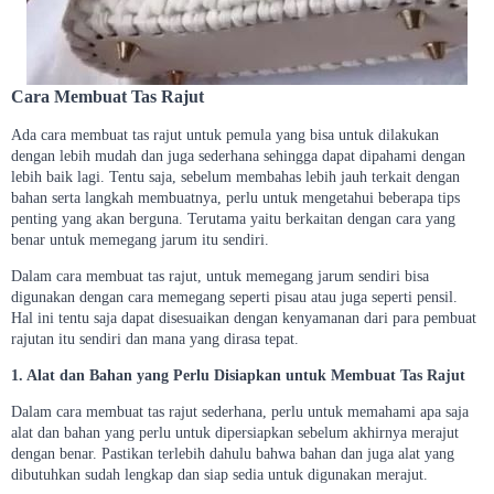
Cara Membuat Tas Rajut
Ada cara membuat tas rajut untuk pemula yang bisa untuk dilakukan
dengan lebih mudah dan juga sederhana sehingga dapat dipahami dengan
lebih baik lagi. Tentu saja, sebelum membahas lebih jauh terkait dengan
bahan serta langkah membuatnya, perlu untuk mengetahui beberapa tips
penting yang akan berguna. Terutama yaitu berkaitan dengan cara yang
benar untuk memegang jarum itu sendiri.
Dalam cara membuat tas rajut, untuk memegang jarum sendiri bisa
digunakan dengan cara memegang seperti pisau atau juga seperti pensil.
Hal ini tentu saja dapat disesuaikan dengan kenyamanan dari para pembuat
rajutan itu sendiri dan mana yang dirasa tepat.
1. Alat dan Bahan yang Perlu Disiapkan untuk Membuat Tas Rajut
Dalam cara membuat tas rajut sederhana, perlu untuk memahami apa saja
alat dan bahan yang perlu untuk dipersiapkan sebelum akhirnya merajut
dengan benar. Pastikan terlebih dahulu bahwa bahan dan juga alat yang
dibutuhkan sudah lengkap dan siap sedia untuk digunakan merajut.