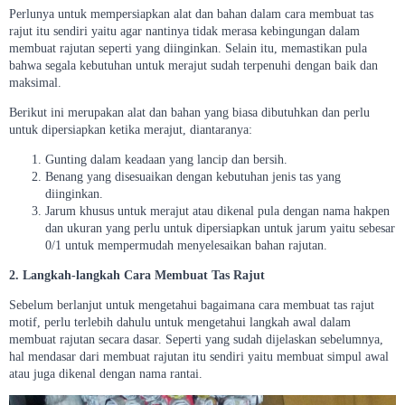
Perlunya untuk mempersiapkan alat dan bahan dalam cara membuat tas
rajut itu sendiri yaitu agar nantinya tidak merasa kebingungan dalam
membuat rajutan seperti yang diinginkan. Selain itu, memastikan pula
bahwa segala kebutuhan untuk merajut sudah terpenuhi dengan baik dan
maksimal.
Berikut ini merupakan alat dan bahan yang biasa dibutuhkan dan perlu
untuk dipersiapkan ketika merajut, diantaranya:
Gunting dalam keadaan yang lancip dan bersih.
Benang yang disesuaikan dengan kebutuhan jenis tas yang
diinginkan.
Jarum khusus untuk merajut atau dikenal pula dengan nama hakpen
dan ukuran yang perlu untuk dipersiapkan untuk jarum yaitu sebesar
0/1 untuk mempermudah menyelesaikan bahan rajutan.
2. Langkah-langkah Cara Membuat Tas Rajut
Sebelum berlanjut untuk mengetahui bagaimana cara membuat tas rajut
motif, perlu terlebih dahulu untuk mengetahui langkah awal dalam
membuat rajutan secara dasar. Seperti yang sudah dijelaskan sebelumnya,
hal mendasar dari membuat rajutan itu sendiri yaitu membuat simpul awal
atau juga dikenal dengan nama rantai.