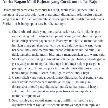
Aneka Ragam Motif Rajutan yang Cocok untuk Tas Rajut
Dalam memahami cara membuat tas rajut, tentu saja juga perlu untuk
mengetahui apa saja pola yang biasa untuk digunakan. Ada begitu banyak
yang bisa untuk dijadikan membuat tas dengan lebih mudah dan sederhana.
Berikut ini beberapa pola tersebut diantaranya:
Checkerboard stitch yang merupakan salah satu dari pola dengan
rajutan yang cukup identik dan pembuatannya menghasilkan pola
kotak mirip seperti papan catur. Biasanya untuk bisa membuat pola
ini akan menggunakan dua jenis benang rajut dengan warna yang
berbeda untuk bisa membentuk papan catur tersebut. Namun jika
tidak tersedia, maka masih bisa untuk menggunakan satu warna saja.
Stockinette stitch yang merupakan pola dengan bentuk seperti garis-
garis yang memanjang dan biasanya bentuknya dalam persegi atau
persegi panjang. Biasanya pola ini mudah untuk ditemukan pada
taplak meja, selimut, scarf, dan juga celemek untuk bayi.
Garter stitch yang sangat cocok untuk digunakan bagi pemula yang
ingin untuk mencoba cara membuat tas rajut. Hal ini juga
dikarenakan motif yang digunakan untuk rajutan satu ini hanya
cukup untuk menggunakan satu jenis tusuk dasar saja dalam
membuat rajutannya.
Seed stitch yang seperti nama yang dimilikinya, motif yang
digunakan dalam rajutan itu sendiri nantinya dapat menunjukkan