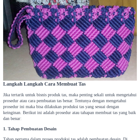
Langkah Langkah Cara Membuat Tas
Jika tertarik untuk bisnis produk tas, maka penting sekali untuk mengetahui
prosedur atau cara pembuatan tas benar. Tentunya dengan mengetahui
prosedur ini maka bisa dilakukan produksi tas yang sesuai dengan
keinginan. Berikut ini adalah prosedur atau tahapan membuat tas yang baik
dan benar:
1. Tahap Pembuatan Desain
Tahap pertama dalam proses produksi tas adalah pembuatan desain. Di