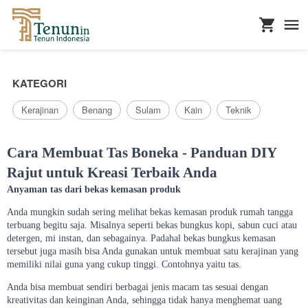
...
KATEGORI
Kerajinan
Benang
Sulam
Kain
Teknik
Cara Membuat Tas Boneka - Panduan DIY
Rajut untuk Kreasi Terbaik Anda
Anyaman tas dari bekas kemasan produk
Anda mungkin sudah sering melihat bekas kemasan produk rumah tangga
terbuang begitu saja. Misalnya seperti bekas bungkus kopi, sabun cuci atau
detergen, mi instan, dan sebagainya. Padahal bekas bungkus kemasan
tersebut juga masih bisa Anda gunakan untuk membuat satu kerajinan yang
memiliki nilai guna yang cukup tinggi. Contohnya yaitu tas.
Anda bisa membuat sendiri berbagai jenis macam tas sesuai dengan
kreativitas dan keinginan Anda, sehingga tidak hanya menghemat uang