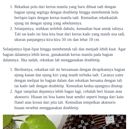
Rekatkan pola dari kertas manila yang baru dibuat tadi dengan
bagian ujung segitiga dengan doubletip hingga membentuk bola
berlapis-lapis dengan kertas manila tadi. Kemudian rekatkanlah
ujung ini dengan ujung yang sebelumnya.
Selanjutnya, sisihkan terlebih dahulu, kemudian buat untuk talinya.
Tali tas kado ini bisa kita buat dari kertas kado yang masih sisa tadi,
ukuran panjangnya kira-kira 50 cm dan lebar 10 cm.
Selanjutnya lipat-lipat hingga membentuk tali dan menjadi lebih kuat. Agar
bagian dalamnya lebih keras, gunakanlah kertas manila pada bagian
dalamnya. Jika sudah, rekatkan lah menggunakan doubletip.
Berikutnya, rekatkan tali ini bersamaan dengan dirapikannya bagian
ujung kanan dan ujung kiri yang masih terbuka tadi. Caranya yaitu
dengan melipat ke bagian dalam dan rekatkan bersama dengan tali
tas kado tadi dengan doubletip. Kemudian kedua ujungnya ditutup.
Agar tampilan depannya lebih bagus lagi, cobalah beri hiasan atau
aksesoris. Hiasan ini bisa kamu buat sendiri seperti bunga dari kain
flanel atau kreasi dari pita tali. Kemudian tempelkan aksesoris
hiasan tersebut menggunakan doubletip.