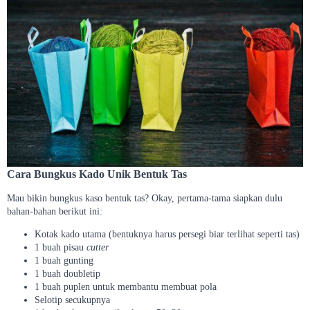
Cara Bungkus Kado Unik Bentuk Tas
Mau bikin bungkus kaso bentuk tas? Okay, pertama-tama siapkan dulu
bahan-bahan berikut ini:
Kotak kado utama (bentuknya harus persegi biar terlihat seperti tas)
1 buah pisau
cutter
1 buah gunting
1 buah doubletip
1 buah puplen untuk membantu membuat pola
Selotip secukupnya