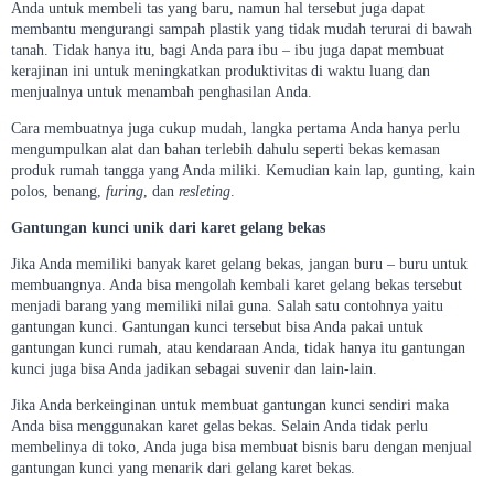
Anda untuk membeli tas yang baru, namun hal tersebut juga dapat
membantu mengurangi sampah plastik yang tidak mudah terurai di bawah
tanah. Tidak hanya itu, bagi Anda para ibu – ibu juga dapat membuat
kerajinan ini untuk meningkatkan produktivitas di waktu luang dan
menjualnya untuk menambah penghasilan Anda.
Cara membuatnya juga cukup mudah, langka pertama Anda hanya perlu
mengumpulkan alat dan bahan terlebih dahulu seperti bekas kemasan
produk rumah tangga yang Anda miliki. Kemudian kain lap, gunting, kain
polos, benang,
furing
, dan
resleting
.
Gantungan kunci unik dari karet gelang bekas
Jika Anda memiliki banyak karet gelang bekas, jangan buru – buru untuk
membuangnya. Anda bisa mengolah kembali karet gelang bekas tersebut
menjadi barang yang memiliki nilai guna. Salah satu contohnya yaitu
gantungan kunci. Gantungan kunci tersebut bisa Anda pakai untuk
gantungan kunci rumah, atau kendaraan Anda, tidak hanya itu gantungan
kunci juga bisa Anda jadikan sebagai suvenir dan lain-lain.
Jika Anda berkeinginan untuk membuat gantungan kunci sendiri maka
Anda bisa menggunakan karet gelas bekas. Selain Anda tidak perlu
membelinya di toko, Anda juga bisa membuat bisnis baru dengan menjual
gantungan kunci yang menarik dari gelang karet bekas.