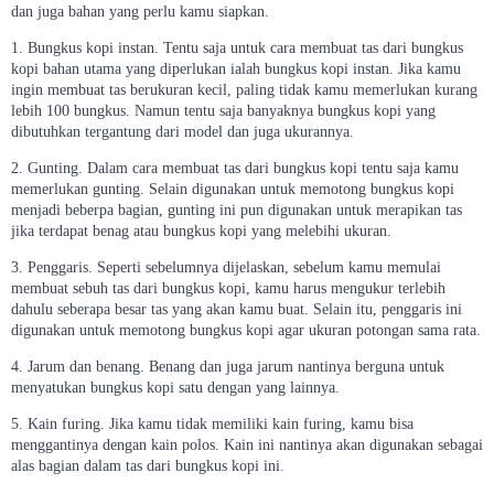
dan juga bahan yang perlu kamu siapkan.
1. Bungkus kopi instan. Tentu saja untuk cara membuat tas dari bungkus
kopi bahan utama yang diperlukan ialah bungkus kopi instan. Jika kamu
ingin membuat tas berukuran kecil, paling tidak kamu memerlukan kurang
lebih 100 bungkus. Namun tentu saja banyaknya bungkus kopi yang
dibutuhkan tergantung dari model dan juga ukurannya.
2. Gunting. Dalam cara membuat tas dari bungkus kopi tentu saja kamu
memerlukan gunting. Selain digunakan untuk memotong bungkus kopi
menjadi beberpa bagian, gunting ini pun digunakan untuk merapikan tas
jika terdapat benag atau bungkus kopi yang melebihi ukuran.
3. Penggaris. Seperti sebelumnya dijelaskan, sebelum kamu memulai
membuat sebuh tas dari bungkus kopi, kamu harus mengukur terlebih
dahulu seberapa besar tas yang akan kamu buat. Selain itu, penggaris ini
digunakan untuk memotong bungkus kopi agar ukuran potongan sama rata.
4. Jarum dan benang. Benang dan juga jarum nantinya berguna untuk
menyatukan bungkus kopi satu dengan yang lainnya.
5. Kain furing. Jika kamu tidak memiliki kain furing, kamu bisa
menggantinya dengan kain polos. Kain ini nantinya akan digunakan sebagai
alas bagian dalam tas dari bungkus kopi ini.