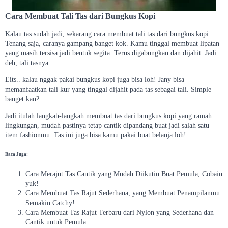
Cara Membuat Tali Tas dari Bungkus Kopi
Kalau tas sudah jadi, sekarang cara membuat tali tas dari bungkus kopi.
Tenang saja, caranya gampang banget kok. Kamu tinggal membuat lipatan
yang masih tersisa jadi bentuk segita. Terus digabungkan dan dijahit. Jadi
deh, tali tasnya.
Eits.. kalau nggak pakai bungkus kopi juga bisa loh! Jany bisa
memanfaatkan tali kur yang tinggal dijahit pada tas sebagai tali. Simple
banget kan?
Jadi itulah langkah-langkah membuat tas dari bungkus kopi yang ramah
lingkungan, mudah pastinya tetap cantik dipandang buat jadi salah satu
item fashionmu. Tas ini juga bisa kamu pakai buat belanja loh!
Baca Juga:
Cara Merajut Tas Cantik yang Mudah Diikutin Buat Pemula, Cobain
yuk!
Cara Membuat Tas Rajut Sederhana, yang Membuat Penampilanmu
Semakin Catchy!
Cara Membuat Tas Rajut Terbaru dari Nylon yang Sederhana dan
Cantik untuk Pemula