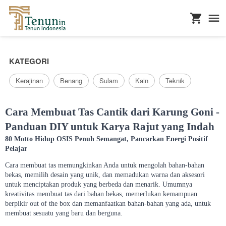
...
KATEGORI
Kerajinan
Benang
Sulam
Kain
Teknik
Cara Membuat Tas Cantik dari Karung Goni -
Panduan DIY untuk Karya Rajut yang Indah
80 Motto Hidup OSIS Penuh Semangat, Pancarkan Energi Positif
Pelajar
Cara membuat tas memungkinkan Anda untuk mengolah bahan-bahan
bekas, memilih desain yang unik, dan memadukan warna dan aksesori
untuk menciptakan produk yang berbeda dan menarik. Umumnya
kreativitas membuat tas dari bahan bekas, memerlukan kemampuan
berpikir out of the box dan memanfaatkan bahan-bahan yang ada, untuk
membuat sesuatu yang baru dan berguna.