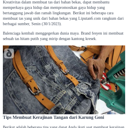
Kreativitas dalam membuat tas dari bahan bekas, dapat membantu
memperkaya gaya hidup dan mempromosikan gaya hidup yang
bertanggung jawab dan ramah lingkungan. Berikut ini beberapa cara
membuat tas yang unik dari bahan bekas yang Liputan6.com rangkum dari
berbagai sumber, Senin (30/1/2023).
Balenciaga kembali menggegerkan dunia maya. Brand fesyen ini membuat
sebuah tas hitam putih yang mirip dengan kantong kresek.
Tips Membuat Kerajinan Tangan dari Karung Goni
Berikut adalah beberapa tips yang dapat Anda ikuti saat membuat kerajinan