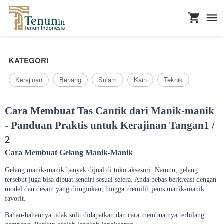
...
KATEGORI
Kerajinan
Benang
Sulam
Kain
Teknik
Cara Membuat Tas Cantik dari Manik-manik
- Panduan Praktis untuk Kerajinan Tangan1 /
2
Cara Membuat Gelang Manik-Manik
Gelang manik-manik banyak dijual di toko aksesori. Namun, gelang
tersebut juga bisa dibuat sendiri sesuai selera. Anda bebas berkreasi dengan
model dan desain yang diinginkan, hingga memilih jenis manik-manik
favorit.
Bahan-bahannya tidak sulit didapatkan dan cara membuatnya terbilang