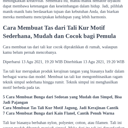
meningkatkan kreativitas. Sementara itu, manik-manik hematite diyakini
dapat membawa ketenangan dan keseimbangan dalam hidup. Jadi, pilihlah
manik-manik batu berdasarkan tujuan dan kebutuhan Anda, dan biarkan
mereka membantu menciptakan kehidupan yang lebih harmonis.
Cara Membuat Tas dari Tali Kur Motif
Sederhana, Mudah dan Cocok bagi Pemula
Cara membuat tas dari tali kur cocok dipraktikkan di rumah, walaupun
kamu belum pernah mencobanya.
Diperbarui 13 Agu 2021, 19:20 WIB Diterbitkan 13 Agu 2021, 19:20 WIB
Tas tali kur merupakan produk kerajinan tangan yang biasanya hadir dalam
berbagai warna dan model. Membuat tas tali kur mengombinasikan ragam
teknik simpul sederhana hingga rumit. Teknik simpul ini menghasilkan
motif berbeda pada tas.
5 Cara Membuat Bunga dari Sedotan yang Mudah dan Simpel, Bisa
Jadi Pajangan
Cara Membuat Tas Tali Kur Motif Jagung, Jadi Kerajinan Cantik
7 Cara Membuat Bunga dari Kain Flanel, Cantik Penuh Warna
Tali kur biasanya berbahan nylon, polyester, cotton, atau filamen. Tali ini