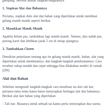
gampang. Berikut adalah langkah-langkahnya.
1. Siapkan Alat dan Bahannya
Pertama, siapkan dulu alat dan bahan yang diperlukan untuk membuat
gelang manik-manik seperti berikut.
2. Masukkan Manik-Manik
Apabila belum pas, tambahkan lagi manik-manik. Namun, jika sudah pas,
potong karet dan lebihkan jarak 5 cm di setiap ujungnya.
3. Tambahkan
Charm
Demikian penjelasan tentang apa itu gelang manik-manik, bahan, alat yang
diperlukan untuk membuatnya, dan langkah-langkah pembuatannya. Cara
tersebut cukup mudah dan cepat sehingga bisa dilakukan sendiri di rumah.
(DN)
Alat dan Bahan
Sebelum mengenali langkah-langkah cara membuat tas dari tali kur,
pertama-tama tentu kamu harus menyiapkan berbagai alat dan bahannya.
Berikut alat dan bahan yang diperlukan:
- Tali kur. Biasanya untuk sebuah tas kamu perlu menyiapkan dua warna