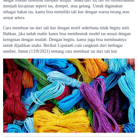
sangat mudah dibentuk menjadi simpul. Maka dari itu tali ini dimanfaatkan
menjadi kerajinan seperti tas, dompet, atau gelang. Untuk digunakan
sebagai bahan tas, kamu bisa memiliki tali kur dengan warna terang atau
sesuai selera.
Cara membuat tas dari tali kur dengan motif sederhana tidak begitu sulit.
Bahkan, jika sudah mahir kamu bisa membentuk model tas sesuai dengan
keinginan dengan mudah. Dengan begitu, kamu juga bisa membuatnya
untuk dijadikan usaha. Berikut Liputan6.com rangkum dari berbagai
sumber, Jumat (13/8/2021) tentang cara membuat tas dari tali kur.