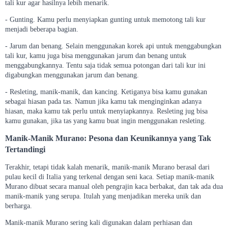
tali kur agar hasilnya lebih menarik.
- Gunting. Kamu perlu menyiapkan gunting untuk memotong tali kur
menjadi beberapa bagian.
- Jarum dan benang. Selain menggunakan korek api untuk menggabungkan
tali kur, kamu juga bisa menggunakan jarum dan benang untuk
menggabungkannya. Tentu saja tidak semua potongan dari tali kur ini
digabungkan menggunakan jarum dan benang.
- Resleting, manik-manik, dan kancing. Ketiganya bisa kamu gunakan
sebagai hiasan pada tas. Namun jika kamu tak menginginkan adanya
hiasan, maka kamu tak perlu untuk menyiapkannya. Resleting jug bisa
kamu gunakan, jika tas yang kamu buat ingin menggunakan resleting.
Manik-Manik Murano: Pesona dan Keunikannya yang Tak
Tertandingi
Terakhir, tetapi tidak kalah menarik, manik-manik Murano berasal dari
pulau kecil di Italia yang terkenal dengan seni kaca. Setiap manik-manik
Murano dibuat secara manual oleh pengrajin kaca berbakat, dan tak ada dua
manik-manik yang serupa. Itulah yang menjadikan mereka unik dan
berharga.
Manik-manik Murano sering kali digunakan dalam perhiasan dan