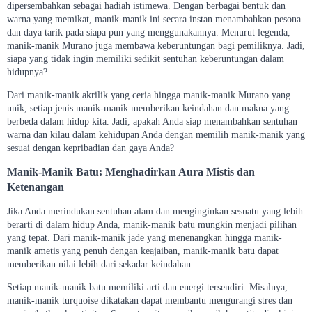
dipersembahkan sebagai hadiah istimewa. Dengan berbagai bentuk dan
warna yang memikat, manik-manik ini secara instan menambahkan pesona
dan daya tarik pada siapa pun yang menggunakannya. Menurut legenda,
manik-manik Murano juga membawa keberuntungan bagi pemiliknya. Jadi,
siapa yang tidak ingin memiliki sedikit sentuhan keberuntungan dalam
hidupnya?
Dari manik-manik akrilik yang ceria hingga manik-manik Murano yang
unik, setiap jenis manik-manik memberikan keindahan dan makna yang
berbeda dalam hidup kita. Jadi, apakah Anda siap menambahkan sentuhan
warna dan kilau dalam kehidupan Anda dengan memilih manik-manik yang
sesuai dengan kepribadian dan gaya Anda?
Manik-Manik Batu: Menghadirkan Aura Mistis dan
Ketenangan
Jika Anda merindukan sentuhan alam dan menginginkan sesuatu yang lebih
berarti di dalam hidup Anda, manik-manik batu mungkin menjadi pilihan
yang tepat. Dari manik-manik jade yang menenangkan hingga manik-
manik ametis yang penuh dengan keajaiban, manik-manik batu dapat
memberikan nilai lebih dari sekadar keindahan.
Setiap manik-manik batu memiliki arti dan energi tersendiri. Misalnya,
manik-manik turquoise dikatakan dapat membantu mengurangi stres dan