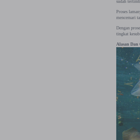
sudah tertim
Proses laman
mencemari ta
Dengan prose
tingkat kesub
Alasan Dan 