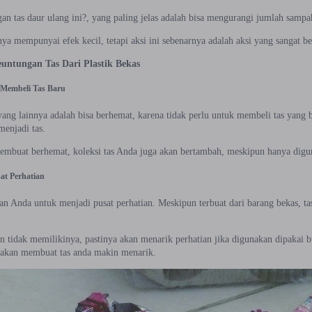
n tas daur ulang ini?, yang paling jelas adalah bisa mengurangi jumlah sampa
a mempunyai efek kecil, tetapi aksi ini sebenarnya adalah aksi yang sangat bes
untungan Tas Dari Plastik Bekas
u Membeli Tas Baru
ang lainnya adalah bisa berhemat, karena tidak perlu untuk membeli tas yang
enjadi tas.
membuat berhemat, koleksi tas Anda juga akan bertambah, meskipun hanya digun
at Perhatian
 Anda untuk menjadi pusat perhatian. Meskipun terbuat dari barang bekas, ta
ain tidak memilikinya, pastinya akan menarik perhatian jika digunakan dipaka
 akan membuat tas anda makin menarik.