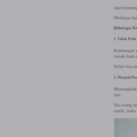
Apa keuntunga
Meskipun hany
Beberapa Ke
1. Tidak Perl
Keuntungan y
rumah Anda m
Selain bisa 
2. Menjadi Pus
Memungkinkan
lain.
Jika orang l
cantik, maka