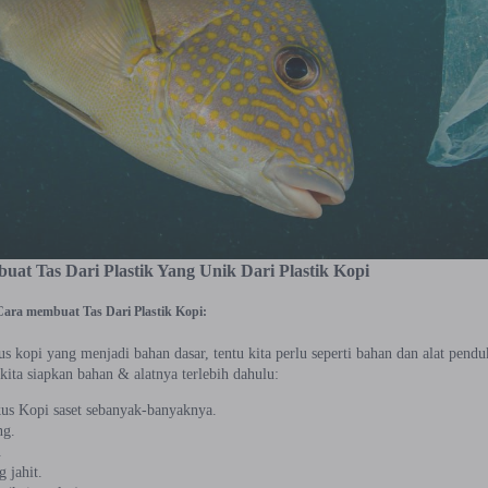
at Tas Dari Plastik Yang Unik Dari Plastik Kopi
ara membuat Tas Dari Plastik Kopi:
us kopi yang menjadi bahan dasar, tentu kita perlu seperti bahan dan alat pe
 kita siapkan bahan & alatnya terlebih dahulu:
us Kopi saset sebanyak-banyaknya.
ng.
.
 jahit.