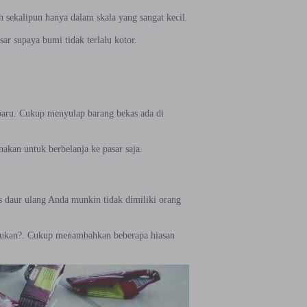
h sekalipun hanya dalam skala yang sangat kecil.
ar supaya bumi tidak terlalu kotor.
 baru. Cukup menyulap barang bekas ada di
akan untuk berbelanja ke pasar saja.
s daur ulang Anda munkin tidak dimiliki orang
i bukan?. Cukup menambahkan beberapa hiasan