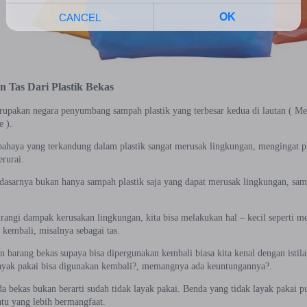
 Tas Dari Plastik Bekas
rupakan negara penyumbang sampah plastik yang terbesar kedua di lautan ( Menu
e ).
rbahaya yang terkandung dalam plastik sangat merusak lingkungan, mengingat 
erurai.
asarnya bukan hanya sampah plastik saja yang dapat merusak lingkungan, samp
angi dampak kerusakan lingkungan, kita bisa melakukan hal – kecil seperti m
kembali, misalnya sebagai tas.
 barang bekas supaya bisa dipergunakan kembali biasa kita kenal dengan isti
layak pakai bisa digunakan kembali?, memangnya ada keuntungannya?.
a bekas bukan berarti sudah tidak layak pakai. Benda yang tidak layak pakai pu
atu yang lebih bermangfaat.