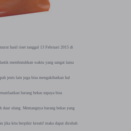
rut hasil riset tanggal 13 Februari 2015 di
plastik membutuhkan waktu yang sangat lama
ah jenis lain juga bisa mengakibatkan hal
emanfaatkan barang bekas supaya bisa
lah daur ulang. Memangnya barang bekas yang
n jika kita berpikir kreatif maka dapat dirubah