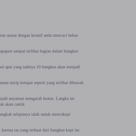
atau sesuai dengan kreatif anda mencuci bekas
 apapun sampai terlihat bagian dalam bungkus
apal apai yang tadinya 10 bungkus akan menjadi
man mirip ketupat seperti yang terlihat dibawah
enjadi anyaman mengarah keatas. Langka ini
dak akan cantik.
angkah selajutnya ialah untuk mencukupi
 karena tas yang terbuat dari bungkus kopi itu