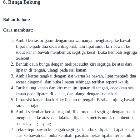
6. Bunga Bakung
Bahan-bahan:
Cara membuat:
Ambil kertas origami dengan sisi warnanya menghadap ke bawah.
Lipat menjadi dua secara diagonal, lalu lipat sudut kiri bawah ke
sudut kanan bawah membentuk segitiga kecil. Buka kembali segitiga
tersebut.
Bentuk daun bunga dengan melipat sudut kiri segitiga ke atas dari
lipatan di tengah, ulangi pada sisi kanan.
Ambil kertas tangkai dengan sisi warna ke bawah, lipat menjadi dua
secara diagonal, dan buka lipatan sehingga terlihat seperti wajik.
Tarik ujung kanan dan kiri menuju lipatan di tengah, cocokkan sisi
kanan pada lipatan di kanan, dan ulangi dengan sudut kiri.
Lipat sisi kanan dan kiri ke lipatan di tengah. Pastikan ujung bawah
rata dan tajam.
Ambil selembar kertas origami, lipat menjadi segitiga dengan sudut
menghadap ke atas, dan lakukan lipatan simetris untuk membentuk
sudut layang-layang.
Tekuk tepi bawah ke tengah segitiga, lalu buka lipatan. Lipat sudut
atas ke bawah dan buka kembali, pastikan bekas lipatan terbentuk.