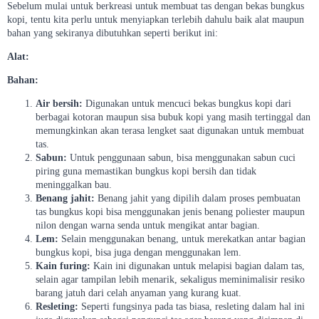
Sebelum mulai untuk berkreasi untuk membuat tas dengan bekas bungkus
kopi, tentu kita perlu untuk menyiapkan terlebih dahulu baik alat maupun
bahan yang sekiranya dibutuhkan seperti berikut ini:
Alat:
Bahan:
Air bersih:
Digunakan untuk mencuci bekas bungkus kopi dari
berbagai kotoran maupun sisa bubuk kopi yang masih tertinggal dan
memungkinkan akan terasa lengket saat digunakan untuk membuat
tas.
Sabun:
Untuk penggunaan sabun, bisa menggunakan sabun cuci
piring guna memastikan bungkus kopi bersih dan tidak
meninggalkan bau.
Benang jahit:
Benang jahit yang dipilih dalam proses pembuatan
tas bungkus kopi bisa menggunakan jenis benang poliester maupun
nilon dengan warna senda untuk mengikat antar bagian.
Lem:
Selain menggunakan benang, untuk merekatkan antar bagian
bungkus kopi, bisa juga dengan menggunakan lem.
Kain furing:
Kain ini digunakan untuk melapisi bagian dalam tas,
selain agar tampilan lebih menarik, sekaligus meminimalisir resiko
barang jatuh dari celah anyaman yang kurang kuat.
Resleting:
Seperti fungsinya pada tas biasa, resleting dalam hal ini