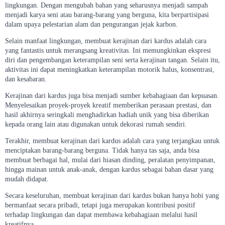
lingkungan. Dengan mengubah bahan yang seharusnya menjadi sampah
menjadi karya seni atau barang-barang yang berguna, kita berpartisipasi
dalam upaya pelestarian alam dan pengurangan jejak karbon.
Selain manfaat lingkungan, membuat kerajinan dari kardus adalah cara
yang fantastis untuk merangsang kreativitas. Ini memungkinkan ekspresi
diri dan pengembangan keterampilan seni serta kerajinan tangan. Selain itu,
aktivitas ini dapat meningkatkan keterampilan motorik halus, konsentrasi,
dan kesabaran.
Kerajinan dari kardus juga bisa menjadi sumber kebahagiaan dan kepuasan.
Menyelesaikan proyek-proyek kreatif memberikan perasaan prestasi, dan
hasil akhirnya seringkali menghadirkan hadiah unik yang bisa diberikan
kepada orang lain atau digunakan untuk dekorasi rumah sendiri.
Terakhir, membuat kerajinan dari kardus adalah cara yang terjangkau untuk
menciptakan barang-barang berguna. Tidak hanya tas saja, anda bisa
membuat berbagai hal, mulai dari hiasan dinding, peralatan penyimpanan,
hingga mainan untuk anak-anak, dengan kardus sebagai bahan dasar yang
mudah didapat.
Secara keseluruhan, membuat kerajinan dari kardus bukan hanya hobi yang
bermanfaat secara pribadi, tetapi juga merupakan kontribusi positif
terhadap lingkungan dan dapat membawa kebahagiaan melalui hasil
kreatifnya.