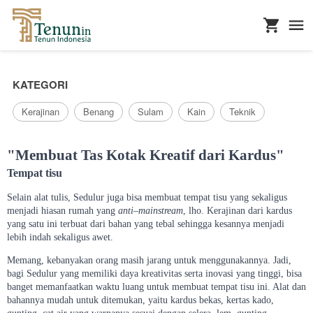
...
KATEGORI
Kerajinan
Benang
Sulam
Kain
Teknik
"Membuat Tas Kotak Kreatif dari Kardus"
Tempat tisu
Selain alat tulis, Sedulur juga bisa membuat tempat tisu yang sekaligus
menjadi hiasan rumah yang
anti
–
mainstream
, lho. Kerajinan dari kardus
yang satu ini terbuat dari bahan yang tebal sehingga kesannya menjadi
lebih indah sekaligus awet.
Memang, kebanyakan orang masih jarang untuk menggunakannya. Jadi,
bagi Sedulur yang memiliki daya kreativitas serta inovasi yang tinggi, bisa
banget memanfaatkan waktu luang untuk membuat tempat tisu ini. Alat dan
bahannya mudah untuk ditemukan, yaitu kardus bekas, kertas kado,