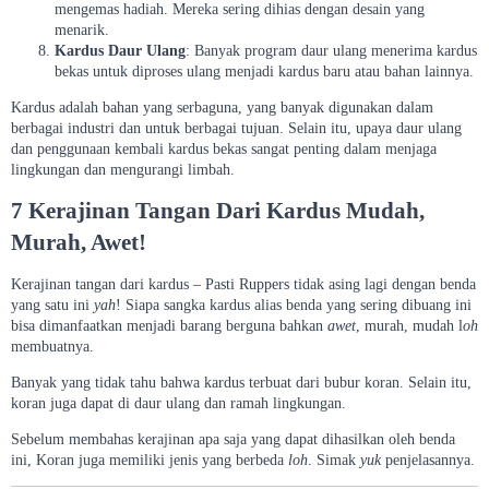
mengemas hadiah. Mereka sering dihias dengan desain yang
menarik.
Kardus Daur Ulang
: Banyak program daur ulang menerima kardus
bekas untuk diproses ulang menjadi kardus baru atau bahan lainnya.
Kardus adalah bahan yang serbaguna, yang banyak digunakan dalam
berbagai industri dan untuk berbagai tujuan. Selain itu, upaya daur ulang
dan penggunaan kembali kardus bekas sangat penting dalam menjaga
lingkungan dan mengurangi limbah.
7 Kerajinan Tangan Dari Kardus Mudah,
Murah, Awet!
Kerajinan tangan dari kardus – Pasti Ruppers tidak asing lagi dengan benda
yang satu ini
yah
! Siapa sangka kardus alias benda yang sering dibuang ini
bisa dimanfaatkan menjadi barang berguna bahkan
awet
, murah, mudah l
oh
membuatnya.
Banyak yang tidak tahu bahwa kardus terbuat dari bubur koran. Selain itu,
koran juga dapat di daur ulang dan ramah lingkungan.
Sebelum membahas kerajinan apa saja yang dapat dihasilkan oleh benda
ini, Koran juga memiliki jenis yang berbeda
loh
. Simak
yuk
penjelasannya.