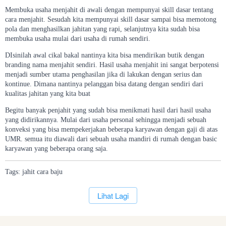
Membuka usaha menjahit di awali dengan mempunyai skill dasar tentang
cara menjahit. Sesudah kita mempunyai skill dasar sampai bisa memotong
pola dan menghasilkan jahitan yang rapi, selanjutnya kita sudah bisa
membuka usaha mulai dari usaha di rumah sendiri.
DIsinilah awal cikal bakal nantinya kita bisa mendirikan butik dengan
branding nama menjahit sendiri. Hasil usaha menjahit ini sangat berpotensi
menjadi sumber utama penghasilan jika di lakukan dengan serius dan
kontinue. Dimana nantinya pelanggan bisa datang dengan sendiri dari
kualitas jahitan yang kita buat
Begitu banyak penjahit yang sudah bisa menikmati hasil dari hasil usaha
yang didirikannya. Mulai dari usaha personal sehingga menjadi sebuah
konveksi yang bisa mempekerjakan beberapa karyawan dengan gaji di atas
UMR. semua itu diawali dari sebuah usaha mandiri di rumah dengan basic
karyawan yang beberapa orang saja.
Tags:
jahit
cara
baju
`
Lihat Lagi