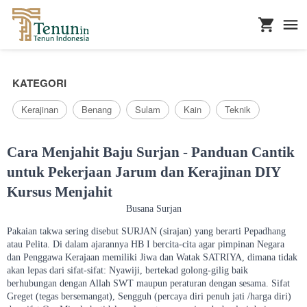
...
KATEGORI
Kerajinan
Benang
Sulam
Kain
Teknik
Cara Menjahit Baju Surjan - Panduan Cantik
untuk Pekerjaan Jarum dan Kerajinan DIY
Kursus Menjahit
Busana Surjan
Pakaian takwa sering disebut SURJAN (sirajan) yang berarti Pepadhang
atau Pelita. Di dalam ajarannya HB I bercita-cita agar pimpinan Negara
dan Penggawa Kerajaan memiliki Jiwa dan Watak SATRIYA, dimana tidak
akan lepas dari sifat-sifat: Nyawiji, bertekad golong-gilig baik
berhubungan dengan Allah SWT maupun peraturan dengan sesama. Sifat
Greget (tegas bersemangat), Sengguh (percaya diri penuh jati /harga diri)