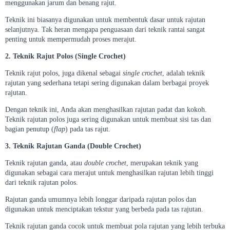
menggunakan jarum dan benang rajut.
Teknik ini biasanya digunakan untuk membentuk dasar untuk rajutan
selanjutnya. Tak heran mengapa penguasaan dari teknik rantai sangat
penting untuk mempermudah proses merajut.
2. Teknik Rajut Polos (Single Crochet)
Teknik rajut polos, juga dikenal sebagai
single crochet
, adalah teknik
rajutan yang sederhana tetapi sering digunakan dalam berbagai proyek
rajutan.
Dengan teknik ini, Anda akan menghasilkan rajutan padat dan kokoh.
Teknik rajutan polos juga sering digunakan untuk membuat sisi tas dan
bagian penutup (
flap
) pada tas rajut.
3. Teknik Rajutan Ganda (Double Crochet)
Teknik rajutan ganda, atau
double crochet
, merupakan teknik yang
digunakan sebagai cara merajut untuk menghasilkan rajutan lebih tinggi
dari teknik rajutan polos.
Rajutan ganda umumnya lebih longgar daripada rajutan polos dan
digunakan untuk menciptakan tekstur yang berbeda pada tas rajutan.
Teknik rajutan ganda cocok untuk membuat pola rajutan yang lebih terbuka