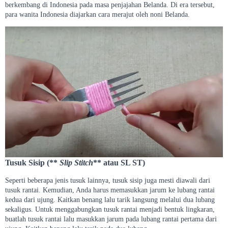
berkembang di Indonesia pada masa penjajahan Belanda. Di era tersebut,
para wanita Indonesia diajarkan cara merajut oleh noni Belanda.
Tusuk Sisip (**
Slip Stitch
** atau SL ST)
Seperti beberapa jenis tusuk lainnya, tusuk sisip juga mesti diawali dari
tusuk rantai. Kemudian, Anda harus memasukkan jarum ke lubang rantai
kedua dari ujung. Kaitkan benang lalu tarik langsung melalui dua lubang
sekaligus. Untuk menggabungkan tusuk rantai menjadi bentuk lingkaran,
buatlah tusuk rantai lalu masukkan jarum pada lubang rantai pertama dari