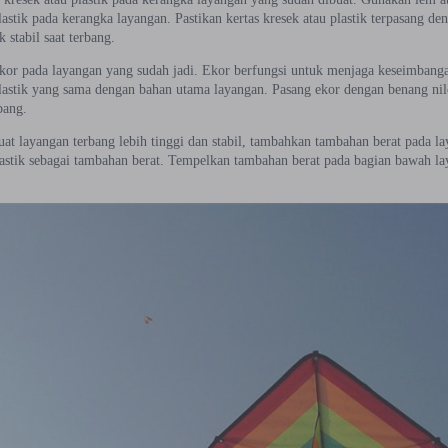
lastik pada kerangka layangan. Pastikan kertas kresek atau plastik terpasang d
k stabil saat terbang.
or pada layangan yang sudah jadi. Ekor berfungsi untuk menjaga keseimbangan
plastik yang sama dengan bahan utama layangan. Pasang ekor dengan benang nilo
bang.
t layangan terbang lebih tinggi dan stabil, tambahkan tambahan berat pada 
lastik sebagai tambahan berat. Tempelkan tambahan berat pada bagian bawah lay