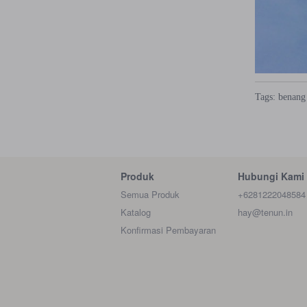
Tags:
benang
Produk
Hubungi Kami
Semua Produk
+6281222048584
Katalog
hay@tenun.in
Konfirmasi Pembayaran