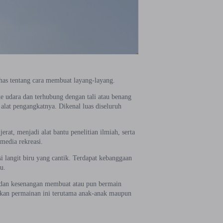
has tentang cara membuat layang-layang.
 udara dan terhubung dengan tali atau benang
lat pengangkatnya. Dikenal luas diseluruh
rat, menjadi alat bantu penelitian ilmiah, serta
media rekreasi.
 langit biru yang cantik. Terdapat kebanggaan
u.
 dan kesenangan membuat atau pun bermain
nkan permainan ini terutama anak-anak maupun