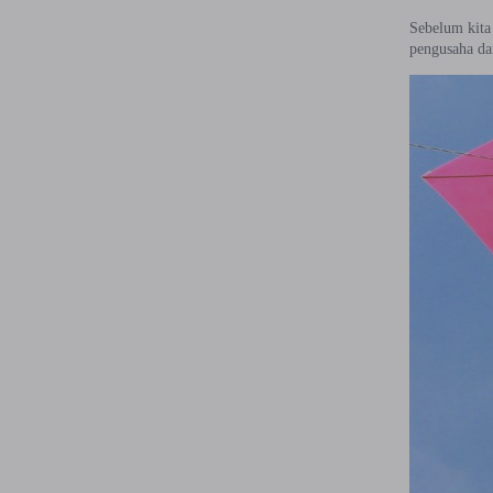
Sebelum kita
pengusaha dar