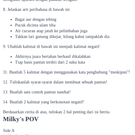
8. Jelaskan arti peribahasa di bawah ini:
Bagai aur dengan tebing
Pucuk dicinta ulam tiba
Air cucuran atap jatuh ke pelimbahan juga
Takkan lari gunung dikejar, hilang kabut tampaklah dia
9. Ubahlah kalimat di bawah ini menjadi kalimat negatif:
Akhirnya juara bertahan berhasil dikalahkan
Tiap basis pantun terdiri dari 2 suku kata
11. Buatlah 5 kalimat dengan menggunakan kata penghubung “meskipun”!
12. Tuliskanlah syarat-syarat dalam membuat sebuah pantun!
13. Buatlah satu contoh pantun nasehat!
14. Buatlah 2 kalimat yang berkonotasi negatif!
Berdasarkan cerita di atas, tuliskan 2 hal penting dari isi berita.
Milky's POV
Side A