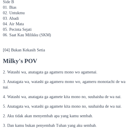
Side B
01. Bias
02. Untukmu
03. Abadi
04. Air Mata
05. Pecinta Sejati
06. Saat Kau Milikku (SKM)
[04] Bukan Kekasih Setia
Milky's POV
2. Watashi wa, anatagata ga agameru mono wo agamenai.
3. Anatagata wa, watashi ga agameru mono wo, agameru monotachi de wa
nai.
4. Watashi wa, anatagata ga agamete kita mono no, suuhaisha de wa nai.
5. Anatagata wa, watashi ga agamete kita mono no, suuhaisha de wa nai.
2. Aku tidak akan menyembah apa yang kamu sembah.
3. Dan kamu bukan penyembah Tuhan yang aku sembah.