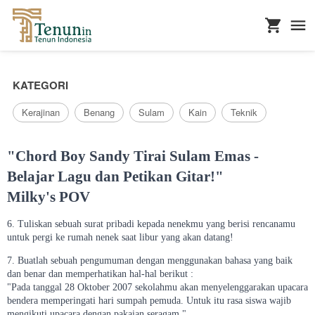
...
KATEGORI
Kerajinan
Benang
Sulam
Kain
Teknik
"Chord Boy Sandy Tirai Sulam Emas -
Belajar Lagu dan Petikan Gitar!"
Milky's POV
6. Tuliskan sebuah surat pribadi kepada nenekmu yang berisi rencanamu
untuk pergi ke rumah nenek saat libur yang akan datang!
7. Buatlah sebuah pengumuman dengan menggunakan bahasa yang baik
dan benar dan memperhatikan hal-hal berikut :
"Pada tanggal 28 Oktober 2007 sekolahmu akan menyelenggarakan upacara
bendera memperingati hari sumpah pemuda. Untuk itu rasa siswa wajib
mengikuti upacara dengan pakaian seragam."