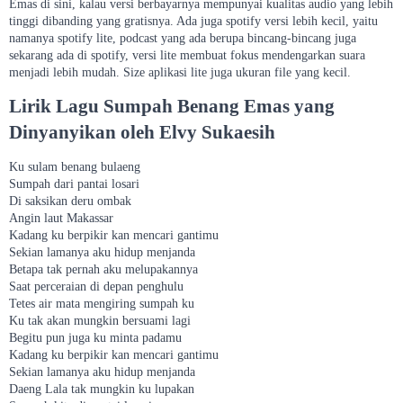
Emas di sini, kalau versi berbayarnya mempunyai kualitas audio yang lebih
tinggi dibanding yang gratisnya. Ada juga spotify versi lebih kecil, yaitu
namanya spotify lite, podcast yang ada berupa bincang-bincang juga
sekarang ada di spotify, versi lite membuat fokus mendengarkan suara
menjadi lebih mudah. Size aplikasi lite juga ukuran file yang kecil.
Lirik Lagu Sumpah Benang Emas yang
Dinyanyikan oleh Elvy Sukaesih
Ku sulam benang bulaeng
Sumpah dari pantai losari
Di saksikan deru ombak
Angin laut Makassar
Kadang ku berpikir kan mencari gantimu
Sekian lamanya aku hidup menjanda
Betapa tak pernah aku melupakannya
Saat perceraian di depan penghulu
Tetes air mata mengiring sumpah ku
Ku tak akan mungkin bersuami lagi
Begitu pun juga ku minta padamu
Kadang ku berpikir kan mencari gantimu
Sekian lamanya aku hidup menjanda
Daeng Lala tak mungkin ku lupakan