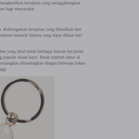
t menghasilkan kerajinan yang menggabungkan
at bagi masyarakat.
n. Keberagaman kerajinan yang dihasilkan dari
rajinan menarik lainnya yang dapat dibuat dari
ihan yang ideal untuk berbagai macam kerajinan.
 populer selain kayu. Rotan tumbuh subur di
h terjangkau dibandingkan dengan beberapa bahan
nggi.