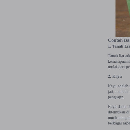
Contoh Ba
1. Tanah Lia
Tanah liat a
kemampuannya
mulai dari pe
2. Kayu
Kayu adalah s
jati, mahoni,
pengrajin.
Kayu dapat di
ditemukan di
untuk menguk
berbagai aspe