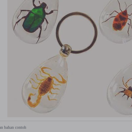
an
bahan
contoh