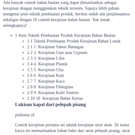
Ada banyak contoh bahan buatan yang dapat dimanfaatkan sebagai
kerajinan dengan menggunakan teknik tertentu. Supaya lebih paham
mengenai jenis teknik pembuatan produk, berikut sudah ada penjelasannya
sekaligus dengan 10 contoh kerajinan bahan buatan. Yuk simak
selengkapnya!
1 Jenis Teknik Pembuatan Produk Kerajinan Bahan Buatan
1.1 Teknik Pembuatan Produk Kerajinan Bahan Lunak
2.1 1. Kerajinan Sabun Batangan
2.2 2. Kerajinan Gips atau Gypsum
2.3 3. Kerajinan Lilin
2.4 4. Kerajinan Plastik
2.5 5. Kerajinan Clay
2.6 6. Kerajinan Kain
2.7 7. Kerajinan Kaca
2.8 8. Kerajinan Fiberglass
2.9 9. Kerajinan Kulit Sintetis
2.10 10. Kerajinan Bubur Kertas
Lukisan kapal dari pelepah pisang
pinhome.id
Contoh kerajinan pertama ini adalah kerajinan serat alam. Di mana
karya ini memanfaatkan bahan baku dari serat pelepah pisang, serat