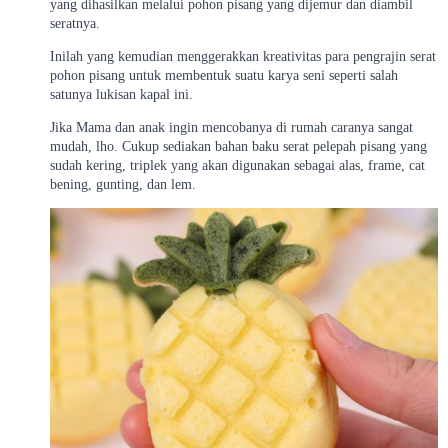
yang dihasilkan melalui pohon pisang yang dijemur dan diambil
seratnya.
Inilah yang kemudian menggerakkan kreativitas para pengrajin serat
pohon pisang untuk membentuk suatu karya seni seperti salah
satunya lukisan kapal ini.
Jika Mama dan anak ingin mencobanya di rumah caranya sangat
mudah, lho. Cukup sediakan bahan baku serat pelepah pisang yang
sudah kering, triplek yang akan digunakan sebagai alas, frame, cat
bening, gunting, dan lem.