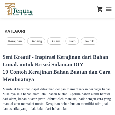
...
KATEGORI
Kerajinan
Benang
Sulam
Kain
Teknik
Seni Kreatif - Inspirasi Kerajinan dari Bahan
Lunak untuk Kreasi Sulaman DIY
10 Contoh Kerajinan Bahan Buatan dan Cara
Membuatnya
Membuat kerajinan dapat dilakukan dengan memanfaatkan berbagai bahan.
Misalnya saja bahan alami atau bahan buatan. Apabila bahan alami berasal
dari alam, bahan buatan justru dibuat oleh manusia, baik dengan cara yang
manual atau memakai mesin. Kerajinan bahan buatan memiliki nilai jual
dan estetika yang tidak kalah dari bahan alami.