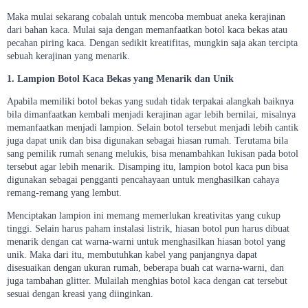
Maka mulai sekarang cobalah untuk mencoba membuat aneka kerajinan
dari bahan kaca. Mulai saja dengan memanfaatkan botol kaca bekas atau
pecahan piring kaca. Dengan sedikit kreatifitas, mungkin saja akan tercipta
sebuah kerajinan yang menarik.
1. Lampion Botol Kaca Bekas yang Menarik dan Unik
Apabila memiliki botol bekas yang sudah tidak terpakai alangkah baiknya
bila dimanfaatkan kembali menjadi kerajinan agar lebih bernilai, misalnya
memanfaatkan menjadi lampion. Selain botol tersebut menjadi lebih cantik
juga dapat unik dan bisa digunakan sebagai hiasan rumah. Terutama bila
sang pemilik rumah senang melukis, bisa menambahkan lukisan pada botol
tersebut agar lebih menarik. Disamping itu, lampion botol kaca pun bisa
digunakan sebagai pengganti pencahayaan untuk menghasilkan cahaya
remang-remang yang lembut.
Menciptakan lampion ini memang memerlukan kreativitas yang cukup
tinggi. Selain harus paham instalasi listrik, hiasan botol pun harus dibuat
menarik dengan cat warna-warni untuk menghasilkan hiasan botol yang
unik. Maka dari itu, membutuhkan kabel yang panjangnya dapat
disesuaikan dengan ukuran rumah, beberapa buah cat warna-warni, dan
juga tambahan glitter. Mulailah menghias botol kaca dengan cat tersebut
sesuai dengan kreasi yang diinginkan.