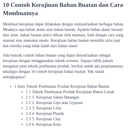
10 Contoh Kerajinan Bahan Buatan dan Cara
Membuatnya
Membuat kerajinan dapat dilakukan dengan memanfaatkan berbagai bahan.
Misalnya saja bahan alami atau bahan buatan. Apabila bahan alami berasal
dari alam, bahan buatan justru dibuat oleh manusia, baik dengan cara yang
manual atau memakai mesin. Kerajinan bahan buatan memiliki nilai jual
dan estetika yang tidak kalah dari bahan alami.
Ada banyak contoh bahan buatan yang dapat dimanfaatkan sebagai
kerajinan dengan menggunakan teknik tertentu. Supaya lebih paham
mengenai jenis teknik pembuatan produk, berikut sudah ada penjelasannya
sekaligus dengan 10 contoh kerajinan bahan buatan. Yuk simak
selengkapnya!
1 Jenis Teknik Pembuatan Produk Kerajinan Bahan Buatan
1.1 Teknik Pembuatan Produk Kerajinan Bahan Lunak
2.1 1. Kerajinan Sabun Batangan
2.2 2. Kerajinan Gips atau Gypsum
2.3 3. Kerajinan Lilin
2.4 4. Kerajinan Plastik
2.5 5. Kerajinan Clay
2.6 6. Kerajinan Kain