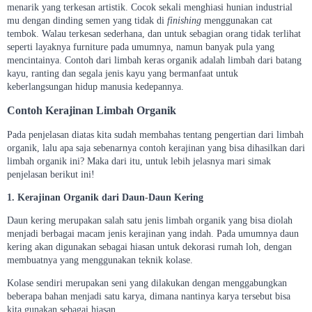
menarik yang terkesan artistik. Cocok sekali menghiasi hunian industrial
mu dengan dinding semen yang tidak di
finishing
menggunakan cat
tembok. Walau terkesan sederhana, dan untuk sebagian orang tidak terlihat
seperti layaknya furniture pada umumnya, namun banyak pula yang
mencintainya. Contoh dari limbah keras organik adalah limbah dari batang
kayu, ranting dan segala jenis kayu yang bermanfaat untuk
keberlangsungan hidup manusia kedepannya.
Contoh Kerajinan Limbah Organik
Pada penjelasan diatas kita sudah membahas tentang pengertian dari limbah
organik, lalu apa saja sebenarnya contoh kerajinan yang bisa dihasilkan dari
limbah organik ini? Maka dari itu, untuk lebih jelasnya mari simak
penjelasan berikut ini!
1. Kerajinan Organik dari Daun-Daun Kering
Daun kering merupakan salah satu jenis limbah organik yang bisa diolah
menjadi berbagai macam jenis kerajinan yang indah. Pada umumnya daun
kering akan digunakan sebagai hiasan untuk dekorasi rumah loh, dengan
membuatnya yang menggunakan teknik kolase.
Kolase sendiri merupakan seni yang dilakukan dengan menggabungkan
beberapa bahan menjadi satu karya, dimana nantinya karya tersebut bisa
kita gunakan sebagai hiasan.