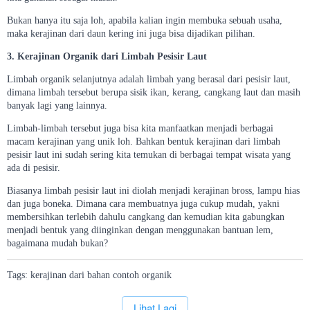
Bukan hanya itu saja loh, apabila kalian ingin membuka sebuah usaha,
maka kerajinan dari daun kering ini juga bisa dijadikan pilihan.
3. Kerajinan Organik dari Limbah Pesisir Laut
Limbah organik selanjutnya adalah limbah yang berasal dari pesisir laut,
dimana limbah tersebut berupa sisik ikan, kerang, cangkang laut dan masih
banyak lagi yang lainnya.
Limbah-limbah tersebut juga bisa kita manfaatkan menjadi berbagai
macam kerajinan yang unik loh. Bahkan bentuk kerajinan dari limbah
pesisir laut ini sudah sering kita temukan di berbagai tempat wisata yang
ada di pesisir.
Biasanya limbah pesisir laut ini diolah menjadi kerajinan bross, lampu hias
dan juga boneka. Dimana cara membuatnya juga cukup mudah, yakni
membersihkan terlebih dahulu cangkang dan kemudian kita gabungkan
menjadi bentuk yang diinginkan dengan menggunakan bantuan lem,
bagaimana mudah bukan?
Tags:
kerajinan
dari
bahan
contoh
organik
`
Lihat Lagi