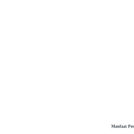
Manfaat Pe