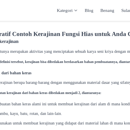
Kategori
Blog
Benang
Sul
Kategori
Inspirasi
Katalog
Keranja
iratif Contoh Kerajinan Fungsi Hias untuk Anda
 kerajinan
ntunya merupakan aktivitas yang menciptakan sebuah karya seni kriya dengan 
definisi tersebut, kerajinan bisa dibedakan berdasarkan bahan pembuatannya, dianta
n dari bahan keras
rajinan berupa barang-barang dengan menggunakan material dasar yang sifatny
an kerajinan dari bahan keras dibedakan menjadi 2, diantaranya:
buatan bahan keras alami ini untuk membuat kerajinan dari alam di mana kondis
bu, kayu, batu, rotan, dan lain-lain.
unakan untuk membuat kerajinan yang didapat dari material lahan di mana kond