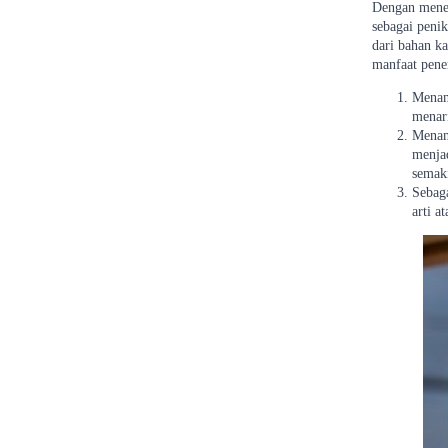
Dengan mener
sebagai peni
dari bahan k
manfaat pene
Menam
menar
Menam
menjad
semak
Sebaga
arti a