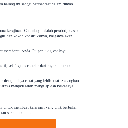
ua barang ini sangat bermanfaat dalam rumah
ma kerajinan. Contohnya adalah perabot, hiasan
bagus dan kokoh konstruksinya, harganya akan
at membantu Anda. Pulpen ukir, cat kayu,
ktif, sekaligus terhindar dari rayap maupun
air dengan daya rekat yang lebih kuat. Sedangkan
atnya menjadi lebih mengilap dan bercahaya
kan untuk membuat kerajinan yang unik berbahan
an serat alam lain.