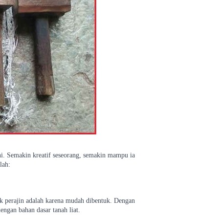
ni. Semakin kreatif seseorang, semakin mampu ia
lah:
ak perajin adalah karena mudah dibentuk. Dengan
engan bahan dasar tanah liat.