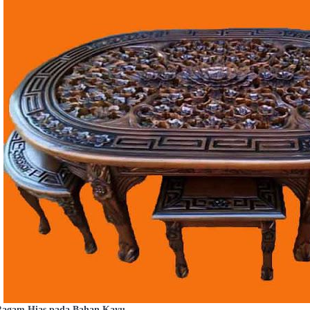
Ragam Hias pada Bahan Kayu