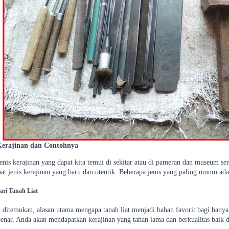
 Kerajinan dan Contohnya
enis kerajinan yang dapat kita temui di sekitar atau di pameran dan museum se
t jenis kerajinan yang baru dan otentik. Beberapa jenis yang paling umum ada
ari Tanah Liat
 ditemukan, alasan utama mengapa tanah liat menjadi bahan favorit bagi bany
enar, Anda akan mendapatkan kerajinan yang tahan lama dan berkualitas baik d