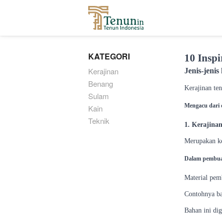
...
KATEGORI
10 Insp
Kerajinan
Jenis-jenis
Benang
Kerajinan te
Sulam
Mengacu dari 
Kain
Teknik
1. Kerajina
Merupakan ke
Dalam pembuat
Material pem
Contohnya bam
Bahan ini dig