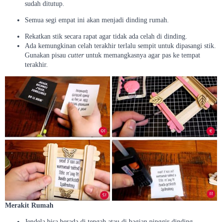
sudah ditutup.
Semua segi empat ini akan menjadi dinding rumah.
Rekatkan stik secara rapat agar tidak ada celah di dinding.
Ada kemungkinan celah terakhir terlalu sempit untuk dipasangi stik.
Gunakan pisau
cutter
untuk memangkasnya agar pas ke tempat
terakhir.
Merakit Rumah
Jendela bisa berada di tengah atau di bagian pinggir dinding.