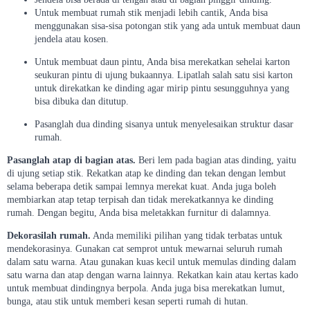
Untuk membuat rumah stik menjadi lebih cantik, Anda bisa
menggunakan sisa-sisa potongan stik yang ada untuk membuat daun
jendela atau kosen.
Untuk membuat daun pintu, Anda bisa merekatkan sehelai karton
seukuran pintu di ujung bukaannya. Lipatlah salah satu sisi karton
untuk direkatkan ke dinding agar mirip pintu sesungguhnya yang
bisa dibuka dan ditutup.
Pasanglah dua dinding sisanya untuk menyelesaikan struktur dasar
rumah.
Pasanglah atap di bagian atas.
Beri lem pada bagian atas dinding, yaitu
di ujung setiap stik. Rekatkan atap ke dinding dan tekan dengan lembut
selama beberapa detik sampai lemnya merekat kuat. Anda juga boleh
membiarkan atap tetap terpisah dan tidak merekatkannya ke dinding
rumah. Dengan begitu, Anda bisa meletakkan furnitur di dalamnya.
Dekorasilah rumah.
Anda memiliki pilihan yang tidak terbatas untuk
mendekorasinya. Gunakan cat semprot untuk mewarnai seluruh rumah
dalam satu warna. Atau gunakan kuas kecil untuk memulas dinding dalam
satu warna dan atap dengan warna lainnya. Rekatkan kain atau kertas kado
untuk membuat dindingnya berpola. Anda juga bisa merekatkan lumut,
bunga, atau stik untuk memberi kesan seperti rumah di hutan.