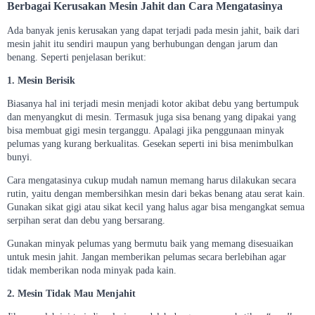
Berbagai Kerusakan Mesin Jahit dan Cara Mengatasinya
Ada banyak jenis kerusakan yang dapat terjadi pada mesin jahit, baik dari
mesin jahit itu sendiri maupun yang berhubungan dengan jarum dan
benang. Seperti penjelasan berikut:
1. Mesin Berisik
Biasanya hal ini terjadi mesin menjadi kotor akibat debu yang bertumpuk
dan menyangkut di mesin. Termasuk juga sisa benang yang dipakai yang
bisa membuat gigi mesin terganggu. Apalagi jika penggunaan minyak
pelumas yang kurang berkualitas. Gesekan seperti ini bisa menimbulkan
bunyi.
Cara mengatasinya cukup mudah namun memang harus dilakukan secara
rutin, yaitu dengan membersihkan mesin dari bekas benang atau serat kain.
Gunakan sikat gigi atau sikat kecil yang halus agar bisa mengangkat semua
serpihan serat dan debu yang bersarang.
Gunakan minyak pelumas yang bermutu baik yang memang disesuaikan
untuk mesin jahit. Jangan memberikan pelumas secara berlebihan agar
tidak memberikan noda minyak pada kain.
2. Mesin Tidak Mau Menjahit