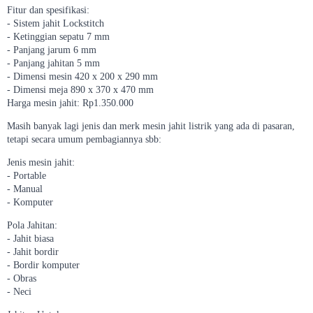
Fitur dan spesifikasi:
- Sistem jahit Lockstitch
- Ketinggian sepatu 7 mm
- Panjang jarum 6 mm
- Panjang jahitan 5 mm
- Dimensi mesin 420 x 200 x 290 mm
- Dimensi meja 890 x 370 x 470 mm
Harga mesin jahit: Rp1.350.000
Masih banyak lagi jenis dan merk mesin jahit listrik yang ada di pasaran,
tetapi secara umum pembagiannya sbb:
Jenis mesin jahit:
- Portable
- Manual
- Komputer
Pola Jahitan:
- Jahit biasa
- Jahit bordir
- Bordir komputer
- Obras
- Neci