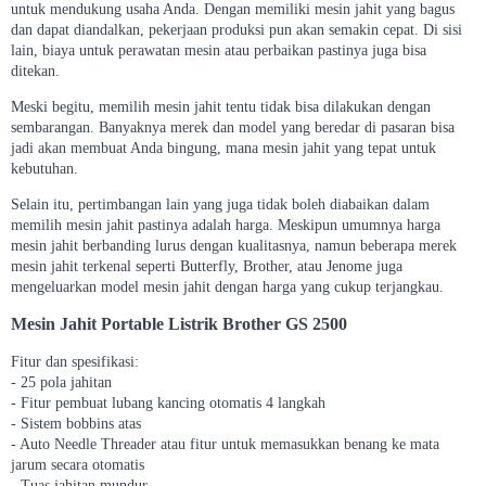
untuk mendukung usaha Anda. Dengan memiliki mesin jahit yang bagus
dan dapat diandalkan, pekerjaan produksi pun akan semakin cepat. Di sisi
lain, biaya untuk perawatan mesin atau perbaikan pastinya juga bisa
ditekan.
Meski begitu, memilih mesin jahit tentu tidak bisa dilakukan dengan
sembarangan. Banyaknya merek dan model yang beredar di pasaran bisa
jadi akan membuat Anda bingung, mana mesin jahit yang tepat untuk
kebutuhan.
Selain itu, pertimbangan lain yang juga tidak boleh diabaikan dalam
memilih mesin jahit pastinya adalah harga. Meskipun umumnya harga
mesin jahit berbanding lurus dengan kualitasnya, namun beberapa merek
mesin jahit terkenal seperti Butterfly, Brother, atau Jenome juga
mengeluarkan model mesin jahit dengan harga yang cukup terjangkau.
Mesin Jahit Portable Listrik Brother GS 2500
Fitur dan spesifikasi:
- 25 pola jahitan
- Fitur pembuat lubang kancing otomatis 4 langkah
- Sistem bobbins atas
- Auto Needle Threader atau fitur untuk memasukkan benang ke mata
jarum secara otomatis
- Tuas jahitan mundur