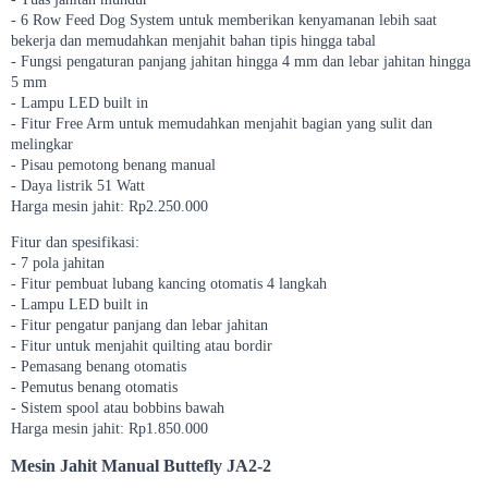
- 6 Row Feed Dog System untuk memberikan kenyamanan lebih saat
bekerja dan memudahkan menjahit bahan tipis hingga tabal
- Fungsi pengaturan panjang jahitan hingga 4 mm dan lebar jahitan hingga
5 mm
- Lampu LED built in
- Fitur Free Arm untuk memudahkan menjahit bagian yang sulit dan
melingkar
- Pisau pemotong benang manual
- Daya listrik 51 Watt
Harga mesin jahit: Rp2.250.000
Fitur dan spesifikasi:
- 7 pola jahitan
- Fitur pembuat lubang kancing otomatis 4 langkah
- Lampu LED built in
- Fitur pengatur panjang dan lebar jahitan
- Fitur untuk menjahit quilting atau bordir
- Pemasang benang otomatis
- Pemutus benang otomatis
- Sistem spool atau bobbins bawah
Harga mesin jahit: Rp1.850.000
Mesin Jahit Manual Buttefly JA2-2