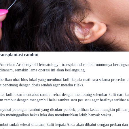
ransplantasi rambut
i American Academy of Dermatology , transplantasi rambut umumnya berlangs
ditanam, semakin lama operasi ini akan berlangsung.
berikan obat bius lokal yang membuat kulit kepala mati rasa selama prosedur t
t penenang dengan dosis rendah agar mereka rileks.
ter kulit akan mencabut rambut sehat dengan memotong selembar kulit dari ku
m rambut dengan mengambil helai rambut satu per satu agar hasilnya terlihat a
nyukai potongan rambut yang dicukur pendek, pilihan kedua mungkin pilihan 
isiko meninggalkan bekas luka dan membutuhkan lebih banyak waktu.
ambut sudah selesai ditanam, kulit kepala Anda akan dibalut dengan perban dan