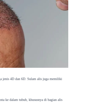
ga jenis 4D dan 6D. Sulam alis juga memiliki
nta ke dalam tubuh, khususnya di bagian alis