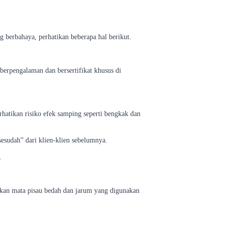
g berbahaya, perhatikan beberapa hal berikut.
berpengalaman dan bersertifikat khusus di
hatikan risiko efek samping seperti bengkak dan
esudah” dari klien-klien sebelumnya.
.
tikan mata pisau bedah dan jarum yang digunakan