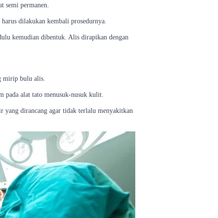
fat semi permanen.
a harus dilakukan kembali prosedurnya.
h dulu kemudian dibentuk. Alis dirapikan dengan
mirip bulu alis.
um pada alat tato menusuk-nusuk kulit.
sir yang dirancang agar tidak terlalu menyakitkan