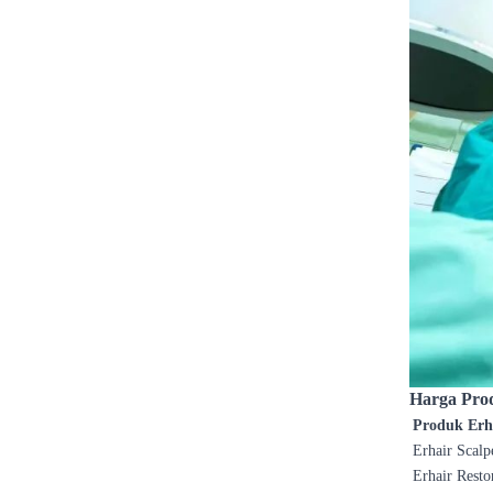
Harga Pro
Produk Erh
Erhair Scalp
Erhair Rest