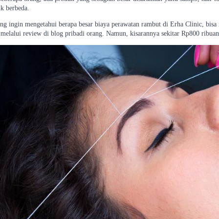
k berbeda.
ng ingin mengetahui berapa besar biaya perawatan rambut di Erha Clinic, bisa 
u melalui review di blog pribadi orang. Namun, kisarannya sekitar Rp800 ribua