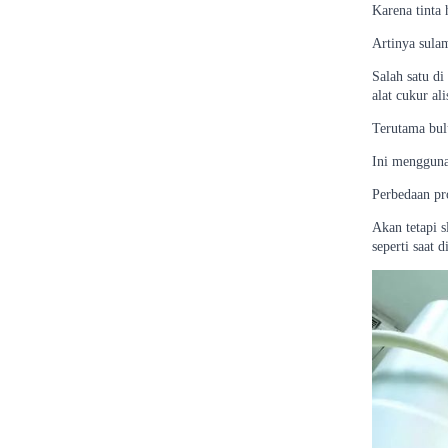
Karena tinta 
Artinya sula
Salah satu di
alat cukur ali
Terutama bulu
Ini menggunak
Perbedaan pro
Akan tetapi s
seperti saat d