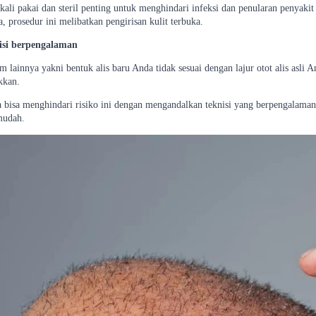
kali pakai dan steril penting untuk menghindari infeksi dan penularan penyakit m
, prosedur ini melibatkan pengirisan kulit terbuka.
nisi berpengalaman
lainnya yakni bentuk alis baru Anda tidak sesuai dengan lajur otot alis asli 
kkan.
bisa menghindari risiko ini dengan mengandalkan teknisi yang berpengalaman.
mudah.