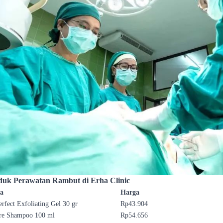
duk Perawatan Rambut di Erha Clinic
a
Harga
erfect Exfoliating Gel 30 gr
Rp43.904
ore Shampoo 100 ml
Rp54.656