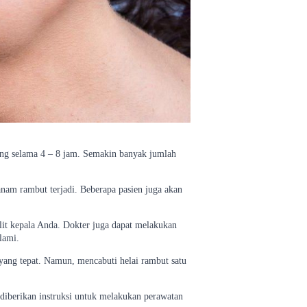
ung selama 4 – 8 jam. Semakin banyak jumlah
anam rambut terjadi. Beberapa pasien juga akan
lit kepala Anda. Dokter juga dapat melakukan
lami.
yang tepat. Namun, mencabuti helai rambut satu
 diberikan instruksi untuk melakukan perawatan