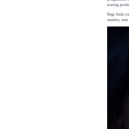
masing produ
Bagi Anda ya
saudara, ata