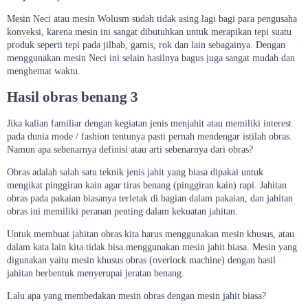
Mesin Neci atau mesin Wolusm sudah tidak asing lagi bagi para pengusaha
konveksi, karena mesin ini sangat dibutuhkan untuk merapikan tepi suatu
produk seperti tepi pada jilbab, gamis, rok dan lain sebagainya. Dengan
menggunakan mesin Neci ini selain hasilnya bagus juga sangat mudah dan
menghemat waktu.
Hasil obras benang 3
Jika kalian familiar dengan kegiatan jenis menjahit atau memiliki interest
pada dunia mode / fashion tentunya pasti pernah mendengar istilah obras.
Namun apa sebenarnya definisi atau arti sebenarnya dari obras?
Obras adalah salah satu teknik jenis jahit yang biasa dipakai untuk
mengikat pinggiran kain agar tiras benang (pinggiran kain) rapi. Jahitan
obras pada pakaian biasanya terletak di bagian dalam pakaian, dan jahitan
obras ini memiliki peranan penting dalam kekuatan jahitan.
Untuk membuat jahitan obras kita harus menggunakan mesin khusus, atau
dalam kata lain kita tidak bisa menggunakan mesin jahit biasa. Mesin yang
digunakan yaitu mesin khusus obras (overlock machine) dengan hasil
jahitan berbentuk menyerupai jeratan benang.
Lalu apa yang membedakan mesin obras dengan mesin jahit biasa?