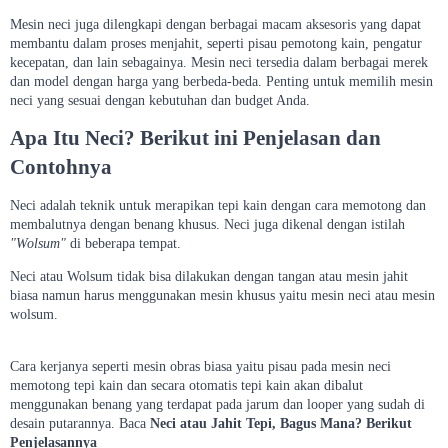
Mesin neci juga dilengkapi dengan berbagai macam aksesoris yang dapat
membantu dalam proses menjahit, seperti pisau pemotong kain, pengatur
kecepatan, dan lain sebagainya. Mesin neci tersedia dalam berbagai merek
dan model dengan harga yang berbeda-beda. Penting untuk memilih mesin
neci yang sesuai dengan kebutuhan dan budget Anda.
Apa Itu Neci? Berikut ini Penjelasan dan
Contohnya
Neci adalah teknik untuk merapikan tepi kain dengan cara memotong dan
membalutnya dengan benang khusus. Neci juga dikenal dengan istilah
"Wolsum"
di beberapa tempat.
Neci atau Wolsum tidak bisa dilakukan dengan tangan atau mesin jahit
biasa namun harus menggunakan mesin khusus yaitu mesin neci atau mesin
wolsum.
Cara kerjanya seperti mesin obras biasa yaitu pisau pada mesin neci
memotong tepi kain dan secara otomatis tepi kain akan dibalut
menggunakan benang yang terdapat pada jarum dan looper yang sudah di
desain putarannya. Baca
Neci atau Jahit Tepi, Bagus Mana? Berikut
Penjelasannya