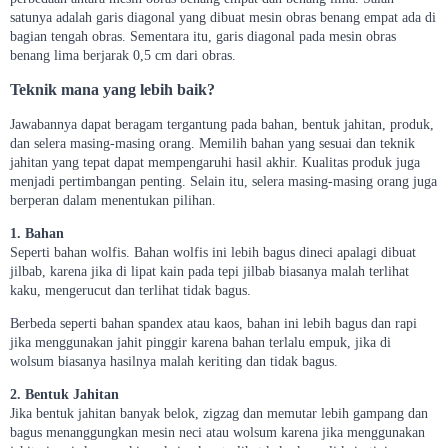
satunya adalah garis diagonal yang dibuat mesin obras benang empat ada di
bagian tengah obras. Sementara itu, garis diagonal pada mesin obras
benang lima berjarak 0,5 cm dari obras.
Teknik mana yang lebih baik?
Jawabannya dapat beragam tergantung pada bahan, bentuk jahitan, produk,
dan selera masing-masing orang. Memilih bahan yang sesuai dan teknik
jahitan yang tepat dapat mempengaruhi hasil akhir. Kualitas produk juga
menjadi pertimbangan penting. Selain itu, selera masing-masing orang juga
berperan dalam menentukan pilihan.
1. Bahan
Seperti bahan wolfis. Bahan wolfis ini lebih bagus dineci apalagi dibuat
jilbab, karena jika di lipat kain pada tepi jilbab biasanya malah terlihat
kaku, mengerucut dan terlihat tidak bagus.
Berbeda seperti bahan spandex atau kaos, bahan ini lebih bagus dan rapi
jika menggunakan jahit pinggir karena bahan terlalu empuk, jika di
wolsum biasanya hasilnya malah keriting dan tidak bagus.
2. Bentuk Jahitan
Jika bentuk jahitan banyak belok, zigzag dan memutar lebih gampang dan
bagus menanggungkan mesin neci atau wolsum karena jika menggunakan