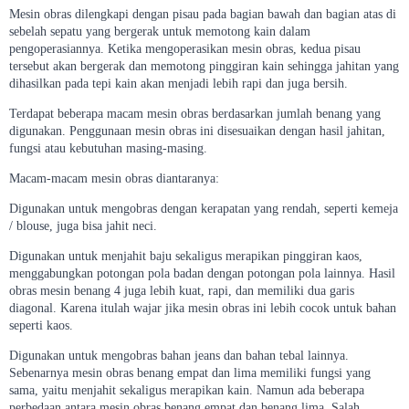
Mesin obras dilengkapi dengan pisau pada bagian bawah dan bagian atas di
sebelah sepatu yang bergerak untuk memotong kain dalam
pengoperasiannya. Ketika mengoperasikan mesin obras, kedua pisau
tersebut akan bergerak dan memotong pinggiran kain sehingga jahitan yang
dihasilkan pada tepi kain akan menjadi lebih rapi dan juga bersih.
Terdapat beberapa macam mesin obras berdasarkan jumlah benang yang
digunakan. Penggunaan mesin obras ini disesuaikan dengan hasil jahitan,
fungsi atau kebutuhan masing-masing.
Macam-macam mesin obras diantaranya:
Digunakan untuk mengobras dengan kerapatan yang rendah, seperti kemeja
/ blouse, juga bisa jahit neci.
Digunakan untuk menjahit baju sekaligus merapikan pinggiran kaos,
menggabungkan potongan pola badan dengan potongan pola lainnya. Hasil
obras mesin benang 4 juga lebih kuat, rapi, dan memiliki dua garis
diagonal. Karena itulah wajar jika mesin obras ini lebih cocok untuk bahan
seperti kaos.
Digunakan untuk mengobras bahan jeans dan bahan tebal lainnya.
Sebenarnya mesin obras benang empat dan lima memiliki fungsi yang
sama, yaitu menjahit sekaligus merapikan kain. Namun ada beberapa
perbedaan antara mesin obras benang empat dan benang lima. Salah