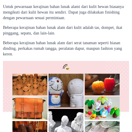
Untuk pewarnaan kerajinan bahan lunak alami dari kulit hewan biasanya
mengikuti dari kulit hewan itu sendiri. Dapat juga dilakukan finishing
dengan pewarnaan sesuai permintaan.
Beberapa kerajinan bahan lunak alam dari kulit adalah tas, dompet, ikat
pinggang, sepatu, dan lain-lain.
Beberapa kerajinan bahan lunak alam dari serat tanaman seperti hiasan
dinding, perkakas rumah tangga, peralatan dapur, maupun fashion yang
keren.