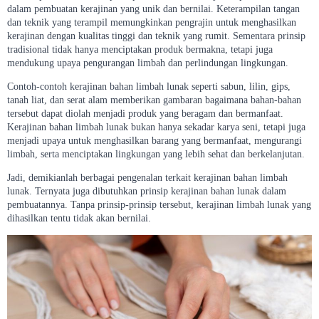
dalam pembuatan kerajinan yang unik dan bernilai. Keterampilan tangan
dan teknik yang terampil memungkinkan pengrajin untuk menghasilkan
kerajinan dengan kualitas tinggi dan teknik yang rumit. Sementara prinsip
tradisional tidak hanya menciptakan produk bermakna, tetapi juga
mendukung upaya pengurangan limbah dan perlindungan lingkungan.
Contoh-contoh kerajinan bahan limbah lunak seperti sabun, lilin, gips,
tanah liat, dan serat alam memberikan gambaran bagaimana bahan-bahan
tersebut dapat diolah menjadi produk yang beragam dan bermanfaat.
Kerajinan bahan limbah lunak bukan hanya sekadar karya seni, tetapi juga
menjadi upaya untuk menghasilkan barang yang bermanfaat, mengurangi
limbah, serta menciptakan lingkungan yang lebih sehat dan berkelanjutan.
Jadi, demikianlah berbagai pengenalan terkait kerajinan bahan limbah
lunak. Ternyata juga dibutuhkan prinsip kerajinan bahan lunak dalam
pembuatannya. Tanpa prinsip-prinsip tersebut, kerajinan limbah lunak yang
dihasilkan tentu tidak akan bernilai.