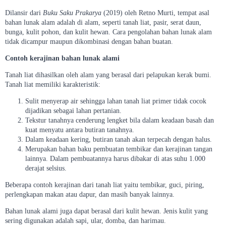
Dilansir dari
Buku Saku Prakarya
(2019) oleh Retno Murti, tempat asal
bahan lunak alam adalah di alam, seperti tanah liat, pasir, serat daun,
bunga, kulit pohon, dan kulit hewan. Cara pengolahan bahan lunak alam
tidak dicampur maupun dikombinasi dengan bahan buatan.
Contoh kerajinan bahan lunak alami
Tanah liat dihasilkan oleh alam yang berasal dari pelapukan kerak bumi.
Tanah liat memiliki karakteristik:
Sulit menyerap air sehingga lahan tanah liat primer tidak cocok
dijadikan sebagai lahan pertanian.
Tekstur tanahnya cenderung lengket bila dalam keadaan basah dan
kuat menyatu antara butiran tanahnya.
Dalam keadaan kering, butiran tanah akan terpecah dengan halus.
Merupakan bahan baku pembuatan tembikar dan kerajinan tangan
lainnya. Dalam pembuatannya harus dibakar di atas suhu 1.000
derajat selsius.
Beberapa contoh kerajinan dari tanah liat yaitu tembikar, guci, piring,
perlengkapan makan atau dapur, dan masih banyak lainnya.
Bahan lunak alami juga dapat berasal dari kulit hewan. Jenis kulit yang
sering digunakan adalah sapi, ular, domba, dan harimau.