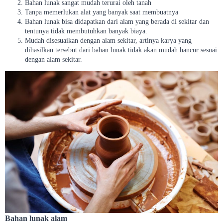
Bahan lunak sangat mudah terurai oleh tanah
Tanpa memerlukan alat yang banyak saat membuatnya
Bahan lunak bisa didapatkan dari alam yang berada di sekitar dan
tentunya tidak membutuhkan banyak biaya.
Mudah disesuaikan dengan alam sekitar, artinya karya yang
dihasilkan tersebut dari bahan lunak tidak akan mudah hancur sesuai
dengan alam sekitar.
Bahan lunak alam