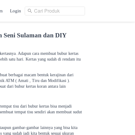
Cari Produk
am
Login
Cari Produk
ng
Login
am Seni Sulaman dan DIY
kertasnya. Adapun cara membuat bubur kertas
ebih satu hari. Kertas yang sudah di rendam itu
ta buat berbagai macam bentuk kerajinan dari
ik ATM ( Amati , Tiru dan Modifikasi ).
uat dari bubur kertas koran antara lain
empat tisu dari bubur kertas bisa menjadi
 membuat tempat tisu sendiri akan membuat sudut
 ataupun gambar-gambar lainnya yang bisa kita
s yang sudah jadi kita bentuk sesuai ukuran