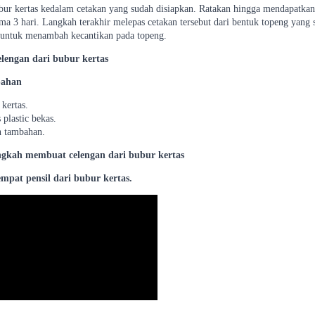
ur kertas kedalam cetakan yang sudah disiapkan. Ratakan hingga mendapatkan
ma 3 hari. Langkah terakhir melepas cetakan tersebut dari bentuk topeng yang s
a untuk menambah kecantikan pada topeng.
elengan dari bubur kertas
bahan
kertas.
 plastic bekas.
n tambahan.
gkah membuat celengan dari bubur kertas
mpat pensil dari bubur kertas.