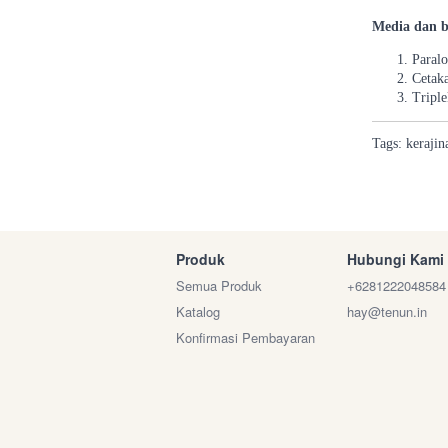
Media dan 
Paral
Cetaka
Triple
Tags:
kerajin
Produk
Hubungi Kami
Semua Produk
+6281222048584
Katalog
hay@tenun.in
Konfirmasi Pembayaran