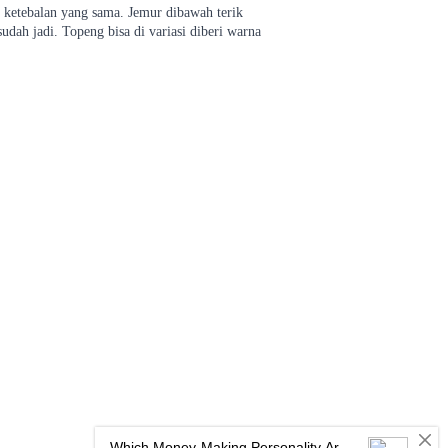
 ketebalan yang sama. Jemur dibawah terik
udah jadi. Topeng bisa di variasi diberi warna