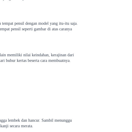
tempat pensil dengan model yang itu-itu saja.
mpat pensil seperti gambar di atas caranya
lain memiliki nilai keindahan, kerajinan dari
dari bubur kertas beserta cara membuatnya.
hingga lembek dan hancur. Sambil menunggu
kanji secara merata.