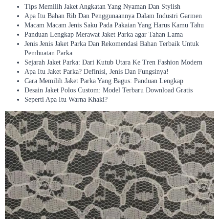
Tips Memilih Jaket Angkatan Yang Nyaman Dan Stylish
Apa Itu Bahan Rib Dan Penggunaannya Dalam Industri Garmen
Macam Macam Jenis Saku Pada Pakaian Yang Harus Kamu Tahu
Panduan Lengkap Merawat Jaket Parka agar Tahan Lama
Jenis Jenis Jaket Parka Dan Rekomendasi Bahan Terbaik Untuk
Pembuatan Parka
Sejarah Jaket Parka: Dari Kutub Utara Ke Tren Fashion Modern
Apa Itu Jaket Parka? Definisi, Jenis Dan Fungsinya!
Cara Memilih Jaket Parka Yang Bagus: Panduan Lengkap
Desain Jaket Polos Custom: Model Terbaru Download Gratis
Seperti Apa Itu Warna Khaki?