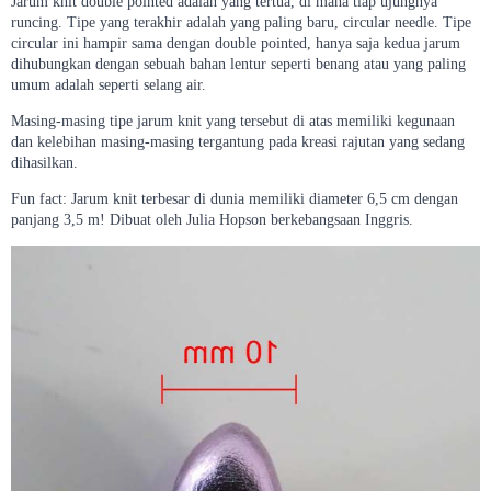
Jarum knit double pointed adalah yang tertua, di mana tiap ujungnya
runcing. Tipe yang terakhir adalah yang paling baru, circular needle. Tipe
circular ini hampir sama dengan double pointed, hanya saja kedua jarum
dihubungkan dengan sebuah bahan lentur seperti benang atau yang paling
umum adalah seperti selang air.
Masing-masing tipe jarum knit yang tersebut di atas memiliki kegunaan
dan kelebihan masing-masing tergantung pada kreasi rajutan yang sedang
dihasilkan.
Fun fact: Jarum knit terbesar di dunia memiliki diameter 6,5 cm dengan
panjang 3,5 m! Dibuat oleh Julia Hopson berkebangsaan Inggris.