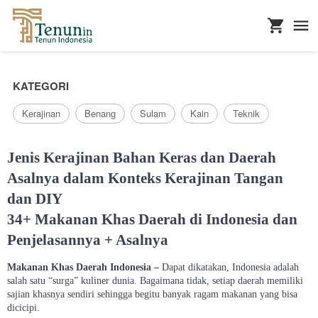
...
KATEGORI
Kerajinan
Benang
Sulam
Kain
Teknik
Jenis Kerajinan Bahan Keras dan Daerah
Asalnya dalam Konteks Kerajinan Tangan
dan DIY
34+ Makanan Khas Daerah di Indonesia dan
Penjelasannya + Asalnya
Makanan Khas Daerah Indonesia –
Dapat dikatakan, Indonesia adalah
salah satu “surga” kuliner dunia. Bagaimana tidak, setiap daerah memiliki
sajian khasnya sendiri sehingga begitu banyak ragam makanan yang bisa
dicicipi.