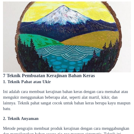
7 Teknik Pembuatan Kerajinan Bahan Keras
1. Teknik Pahat atau Ukir
Ini adalah cara membuat kerajinan bahan keras dengan cara memahat atau
mengukir menggunakan beberapa alat, seperti alat martil, kikir, dan
lainnya. Teknik pahat sangat cocok untuk bahan keras berupa kayu maupun
batu.
2. Teknik Anyaman
Metode pengrajin membuat produk kerajinan dengan cara menggabungkan