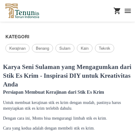
...
KATEGORI
Kerajinan
Benang
Sulam
Kain
Teknik
Karya Seni Sulaman yang Mengagumkan dari
Stik Es Krim - Inspirasi DIY untuk Kreativitas
Anda
Persiapan Membuat Kerajinan dari Stik Es Krim
Untuk membuat kerajinan stik es krim dengan mudah, pastinya harus
menyiapkan stik es krim terlebih dahulu.
Dengan cara ini, Moms bisa mengurangi limbah stik es krim.
Cara yang kedua adalah dengan membeli stik es krim.