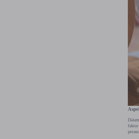
Aspe
Dalam 
faktor
peran