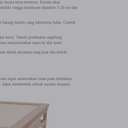
r secara terus-menerus. Karena akan
emiliki rongga berukuran diameter 1-20 cm dan
ri batang bambu yang teksturnya halus. Contoh
dan keras. Teknik pembuatan angklung
s menyelaraskan suara ke alat tuner.
kan teknik anyaman yang kuat dan kokoh.
. Anda dapat menemukan rotan pada tumbuhan
lus, dapat membentuk sebuah sayatan maupun