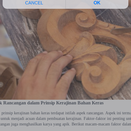
k Rancangan dalam Prinsip Kerajinan Bahan Keras
prinsip kerajinan bahan keras terdapat istilah aspek rancangan. Aspek ini terma
 untuk menjadi acuan dalam pembuatan kerajinan. Faktor-faktor ini penting unt
cangan juga menghasilkan karya yang apik. Berikut macam-macam faktor dala