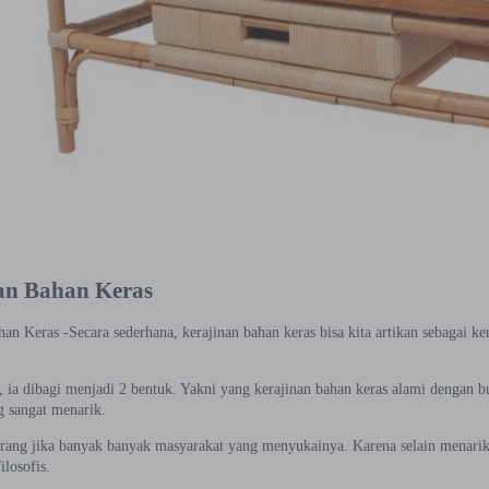
an Bahan Keras
an Keras -Secara sederhana, kerajinan bahan keras bisa kita artikan sebagai ke
, ia dibagi menjadi 2 bentuk. Yakni yang kerajinan bahan keras alami dengan b
g sangat menarik.
arang jika banyak banyak masyarakat yang menyukainya. Karena selain menarik,
losofis.