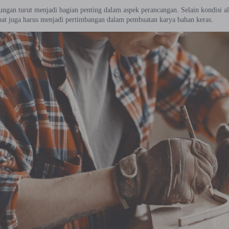
ngan turut menjadi bagian penting dalam aspek perancangan. Selain kondisi a
pat juga harus menjadi pertimbangan dalam pembuatan karya bahan keras.