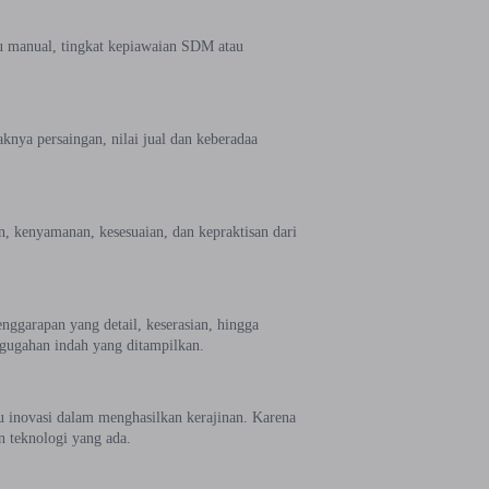
au manual, tingkat kepiawaian SDM atau
aknya persaingan, nilai jual dan keberadaa
n, kenyamanan, kesesuaian, dan kepraktisan dari
enggarapan yang detail, keserasian, hingga
 gugahan indah yang ditampilkan.
u inovasi dalam menghasilkan kerajinan. Karena
n teknologi yang ada.