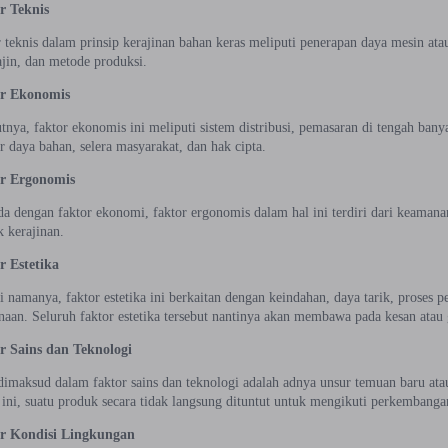
r Teknis
 teknis dalam prinsip kerajinan bahan keras meliputi penerapan daya mesin at
jin, dan metode produksi.
r Ekonomis
tnya, faktor ekonomis ini meliputi sistem distribusi, pemasaran di tengah bany
 daya bahan, selera masyarakat, dan hak cipta.
r Ergonomis
a dengan faktor ekonomi, faktor ergonomis dalam hal ini terdiri dari keamana
 kerajinan.
r Estetika
i namanya, faktor estetika ini berkaitan dengan keindahan, daya tarik, proses p
aan. Seluruh faktor estetika tersebut nantinya akan membawa pada kesan atau
r Sains dan Teknologi
imaksud dalam faktor sains dan teknologi adalah adnya unsur temuan baru ata
 ini, suatu produk secara tidak langsung dituntut untuk mengikuti perkembanga
r Kondisi Lingkungan