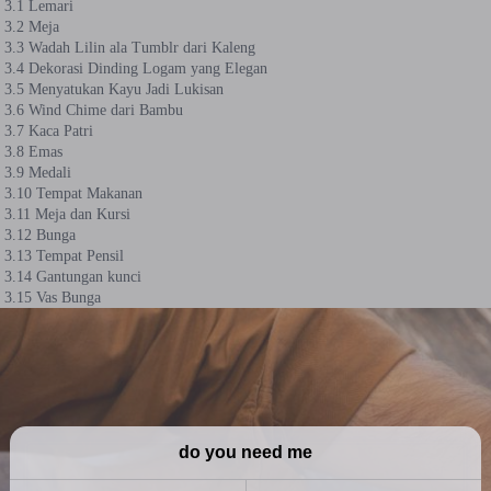
3.1 Lemari
3.2 Meja
3.3 Wadah Lilin ala Tumblr dari Kaleng
3.4 Dekorasi Dinding Logam yang Elegan
3.5 Menyatukan Kayu Jadi Lukisan
3.6 Wind Chime dari Bambu
3.7 Kaca Patri
3.8 Emas
3.9 Medali
3.10 Tempat Makanan
3.11 Meja dan Kursi
3.12 Bunga
3.13 Tempat Pensil
3.14 Gantungan kunci
3.15 Vas Bunga