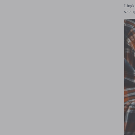
Lingku
setem