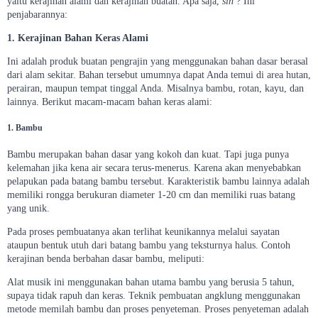
yaitu kerajinan alami dan kerajinan buatan. Apa saja,
sih
? Ini
penjabarannya:
1. Kerajinan Bahan Keras Alami
Ini adalah produk buatan pengrajin yang menggunakan bahan dasar berasal
dari alam sekitar. Bahan tersebut umumnya dapat Anda temui di area hutan,
perairan, maupun tempat tinggal Anda. Misalnya bambu, rotan, kayu, dan
lainnya. Berikut macam-macam bahan keras alami:
1. Bambu
Bambu merupakan bahan dasar yang kokoh dan kuat. Tapi juga punya
kelemahan jika kena air secara terus-menerus. Karena akan menyebabkan
pelapukan pada batang bambu tersebut. Karakteristik bambu lainnya adalah
memiliki rongga berukuran diameter 1-20 cm dan memiliki ruas batang
yang unik.
Pada proses pembuatanya akan terlihat keunikannya melalui sayatan
ataupun bentuk utuh dari batang bambu yang teksturnya halus. Contoh
kerajinan benda berbahan dasar bambu, meliputi:
Alat musik ini menggunakan bahan utama bambu yang berusia 5 tahun,
supaya tidak rapuh dan keras. Teknik pembuatan angklung menggunakan
metode memilah bambu dan proses penyeteman. Proses penyeteman adalah