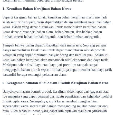
Kerajinan ini memiliki beberapa prinsip sebagai berikut.
1. Keunikan Bahan Kerajinan Bahan Keras
Seperti kerajinan bahan lunak, keunikan bahan kerajinan masih menjadi
salah satu prinsip yang harus diperhatikan dalam membuat kerajinan bahan
keras. Bahan yang dapat digunakan untuk menciptakan kerajinan bahan
keras dapat dibuat dari bahan alam, bahan buatan, dan bahkan bahan
limbah seperti bahan limbah organik, dan bahan limbah anorganik.
Tampak bahwa bahan dapat didapatkan dari mana saja. Seorang perajin
hanya memerlukan ketekunan untuk dapat menciptakan sebuah produk
kerajinan yang dapat dinikmati banyak orang dan bernilai jual. Selain itu,
keunikan bahan kerajinan akan menambah nilai ekonomis dan daya tarik.
Meskipun bahan fosil kayu atau kayu jati premium tampak sangat
menggugah, bahan murah seperti limbah juga dapat memberikan daya tarik
tersendiri berupa semangat pelestarian alam.
2. Keragaman Muatan Nilai dalam Produk Kerajinan Bahan Keras
Banyaknya macam bentuk produk kerajinan tidak lepas dari gagasan atau
ide manusia yang dapat berawal dari suatu pemikiran dan kehendak melalui
tindak cipta karsa. Selanjutnya, cipta karsa tersebut menghasilkan
seperangkat karya secara fisik namun mengandung muatan pesan tertentu
pula. Oleh sebab itu pesan yang dapat kita ciptakan atau picu (dirasakan