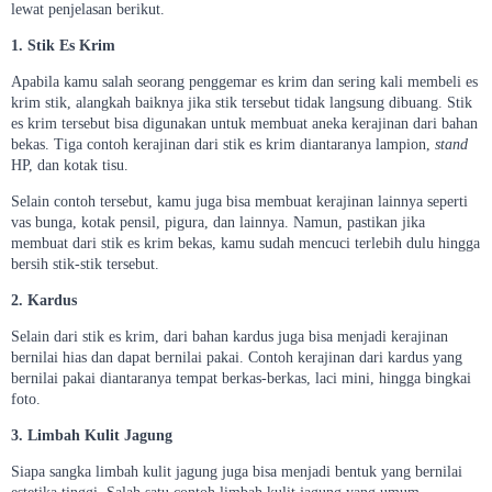
lewat penjelasan berikut.
1. Stik Es Krim
Apabila kamu salah seorang penggemar es krim dan sering kali membeli es
krim stik, alangkah baiknya jika stik tersebut tidak langsung dibuang. Stik
es krim tersebut bisa digunakan untuk membuat aneka kerajinan dari bahan
bekas. Tiga contoh kerajinan dari stik es krim diantaranya lampion,
stand
HP, dan kotak tisu.
Selain contoh tersebut, kamu juga bisa membuat kerajinan lainnya seperti
vas bunga, kotak pensil, pigura, dan lainnya. Namun, pastikan jika
membuat dari stik es krim bekas, kamu sudah mencuci terlebih dulu hingga
bersih stik-stik tersebut.
2. Kardus
Selain dari stik es krim, dari bahan kardus juga bisa menjadi kerajinan
bernilai hias dan dapat bernilai pakai. Contoh kerajinan dari kardus yang
bernilai pakai diantaranya tempat berkas-berkas, laci mini, hingga bingkai
foto.
3. Limbah Kulit Jagung
Siapa sangka limbah kulit jagung juga bisa menjadi bentuk yang bernilai