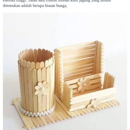
estetika tinggi. Salah satu contoh limbah kulit jagung yang umum
ditemukan adalah berupa hiasan bunga,